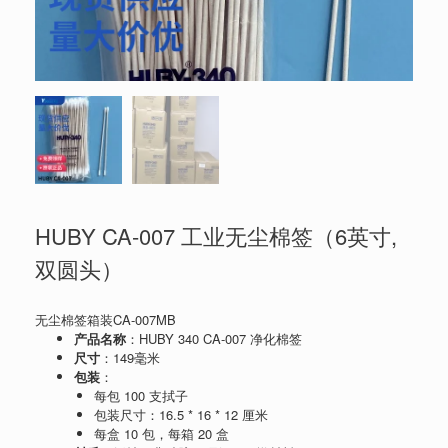
HUBY CA-007 工业无尘棉签（6英寸,
双圆头）
无尘棉签箱装CA-007MB
产品名称
：HUBY 340 CA-007 净化棉签
尺寸
：149毫米
包装
：
每包 100 支拭子
包装尺寸：16.5 * 16 * 12 厘米
每盒 10 包，每箱 20 盒