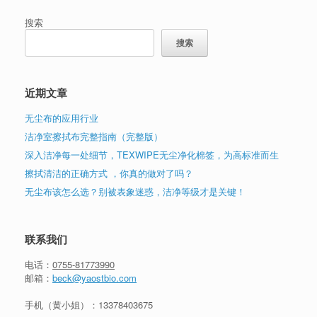
搜索
搜索
近期文章
无尘布的应用行业
洁净室擦拭布完整指南（完整版）
深入洁净每一处细节，TEXWIPE无尘净化棉签，为高标准而生
擦拭清洁的正确方式 ，你真的做对了吗？
无尘布该怎么选？别被表象迷惑，洁净等级才是关键！
联系我们
电话：
0755-81773990
邮箱：
beck@yaostbio.com
手机（黄小姐）：
13378403675