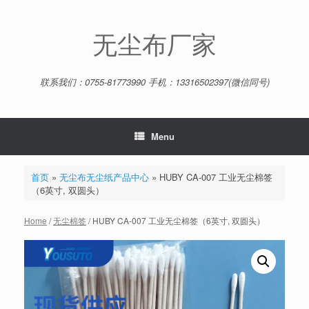
Skip
to
content
无尘布厂家
联系我们：0755-81773990 手机：13316502397(微信同号)
Menu
首页
»
无尘布无尘纸产品中心
»
HUBY CA-007 工业无尘棉签
（6英寸, 双圆头）
Home
/
无尘棉签
/ HUBY CA-007 工业无尘棉签（6英寸, 双圆头）