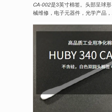
是3英寸棉签。头部呈球
CA-002
械维修，电子元器件，光学产品，