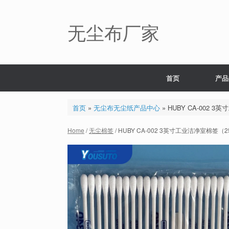
Skip
to
content
无尘布厂家
首页
产品
首页
»
无尘布无尘纸产品中心
»
HUBY CA-002 
Home
/
无尘棉签
/ HUBY CA-002 3英寸工业洁净室棉签（2