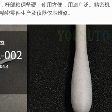
形，杆部粘稠坚硬，使用方便，用途广泛。精密机
精密零件生产及仪器仪表维修。