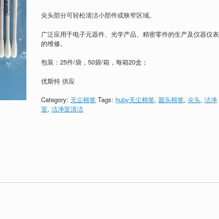
尖头部分可轻松清洁小部件或狭窄区域。
广泛应用于电子元器件、光学产品、精密零件的生产及仪器仪
的维修。
包装：25件/袋，50袋/箱，每箱20盒；
优斯特 供应
Category:
无尘棉签
Tags:
huby无尘棉签
,
圆头棉签
,
尖头
,
洁净
室
,
洁净室清洁