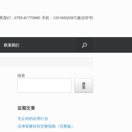
系我们：0755-81773990 手机：13316502397(微信同号)
联系我们
搜索
搜
索
近期文章
无尘布的应用行业
洁净室擦拭布完整指南（完整版）