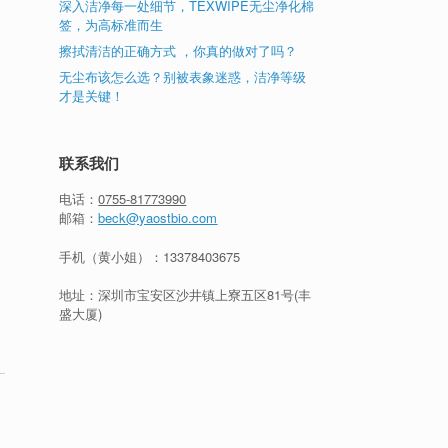
深入洁净每一处细节，TEXWIPE无尘净化棉
签，为高标准而生
擦拭清洁的正确方式 ，你真的做对了吗？
表
无尘布该怎么选？别被表象迷惑，洁净等级
才是关键！
联系我们
电话：
0755-81773990
邮箱：
beck@yaostbio.com
手机（黄小姐）：
13378403675
地址：深圳市宝安区沙井镇上寮五区81号(丰
盛大厦)