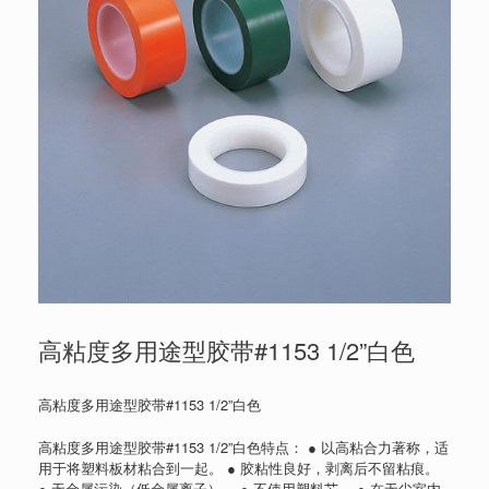
高粘度多用途型胶带#1153 1/2”白色
高粘度多用途型胶带#1153 1/2”白色
高粘度多用途型胶带#1153 1/2”白色特点： ● 以高粘合力著称，适
用于将塑料板材粘合到一起。 ● 胶粘性良好，剥离后不留粘痕。
● 无金属污染（低金属离子）。 ● 不使用塑料芯。 ● 在无尘室内