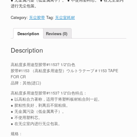
进行无尘包装。
Category:
无尘胶带
Tag:
无尘室耗材
Description
Reviews (0)
Description
高粘度多用途型胶带#1153? 1/2”白色
胶带#1153 （高粘度多用途型）ウルトラテープ＃1153 TAPE
FOR CR
品牌：其他(进口)
高粘度多用途型胶带#1153? 1/2”白色特点：
● 以高粘合力著称，适用于将塑料板材粘合到一起。
● 胶粘性良好，剥离后不留粘痕。
● 无金属污染（低金属离子）。
● 不使用塑料芯。
● 在无尘室内进行无尘包装。
规格：