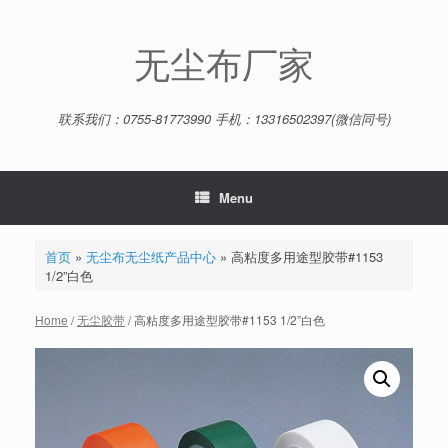
Skip
to
content
无尘布厂家
联系我们：0755-81773990 手机：13316502397(微信同号)
Menu
首页
»
无尘布无尘纸产品中心
»
高粘度多用途型胶带#1153
1/2”白色
Home
/
无尘胶带
/ 高粘度多用途型胶带#1153 1/2”白色