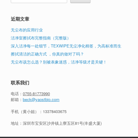
近期文章
无尘布的应用行业
洁净室擦拭布完整指南（完整版）
深入洁净每一处细节，TEXWIPE无尘净化棉签，为高标准而生
擦拭清洁的正确方式 ，你真的做对了吗？
无尘布该怎么选？别被表象迷惑，洁净等级才是关键！
联系我们
电话：
0755-81773990
邮箱：
beck@yaostbio.com
手机（黄小姐）：
13378403675
地址：深圳市宝安区沙井镇上寮五区81号(丰盛大厦)