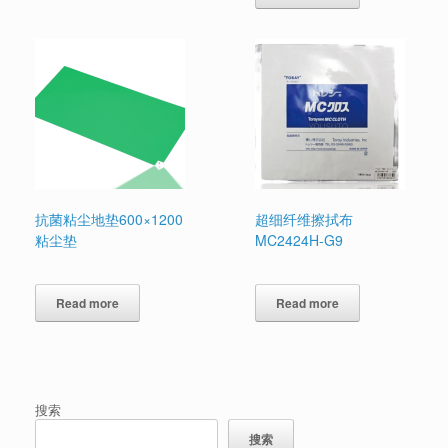
抗菌粘尘地垫600×1200
超细纤维擦拭布
粘尘垫
MC2424H-G9
Read more
Read more
搜索
搜索