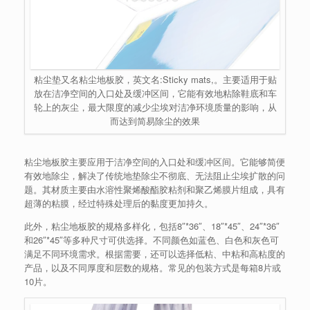
粘尘垫又名粘尘地板胶，英文名:Sticky mats,。主要适用于贴
放在洁净空间的入口处及缓冲区间，它能有效地粘除鞋底和车
轮上的灰尘，最大限度的减少尘埃对洁净环境质量的影响，从
而达到简易除尘的效果
粘尘地板胶主要应用于洁净空间的入口处和缓冲区间。它能够简便
有效地除尘，解决了传统地垫除尘不彻底、无法阻止尘埃扩散的问
题。其材质主要由水溶性聚烯酸酯胶粘剂和聚乙烯膜片组成，具有
超薄的粘膜，经过特殊处理后的黏度更加持久。
此外，粘尘地板胶的规格多样化，包括8″*36″、18″*45″、24″*36″
和26″*45″等多种尺寸可供选择。不同颜色如蓝色、白色和灰色可
满足不同环境需求。根据需要，还可以选择低粘、中粘和高粘度的
产品，以及不同厚度和层数的规格。常见的包装方式是每箱8片或
10片。