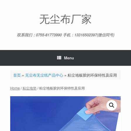
Skip
to
content
无尘布厂家
联系我们：0755-81773990 手机：13316502397(微信同号)
Menu
首页
»
无尘布无尘纸产品中心
»
粘尘地板胶的环保特性及应用
Home
/
粘尘地垫
/ 粘尘地板胶的环保特性及应用