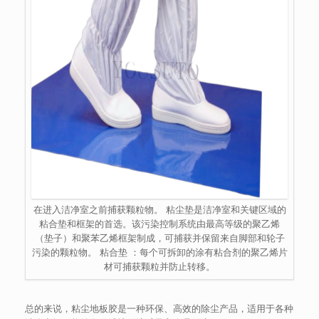
在进入洁净室之前捕获颗粒物。 粘尘垫是洁净室和关键区域的
粘合垫和框架的首选。该污染控制系统由最高等级的聚乙烯
（垫子）和聚苯乙烯框架制成，可捕获并保留来自脚部和轮子
污染的颗粒物。 粘合垫 ：每个可拆卸的涂有粘合剂的聚乙烯片
材可捕获颗粒并防止转移。
总的来说，粘尘地板胶是一种环保、高效的除尘产品，适用于各种