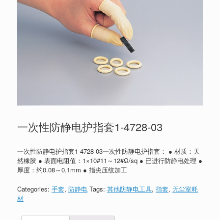
一次性防静电护指套1-4728-03
一次性防静电护指套1-4728-03一次性防静电护指套： ● 材质：天
然橡胶 ● 表面电阻值：1×10#11～12#Ω/sq ● 已进行防静电处理 ●
厚度：约0.08～0.1mm ● 指尖压纹加工
Categories:
手套
,
防静电
Tags:
其他防静电工具
,
指套
,
无尘室耗
材