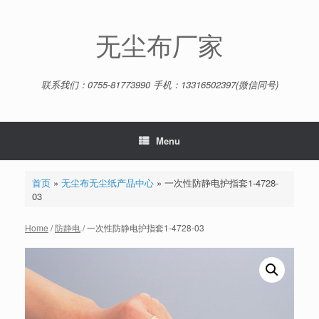
Skip
to
content
无尘布厂家
联系我们：0755-81773990 手机：13316502397(微信同号)
Menu
首页
»
无尘布无尘纸产品中心
»
一次性防静电护指套1-4728-
03
Home
/
防静电
/ 一次性防静电护指套1-4728-03