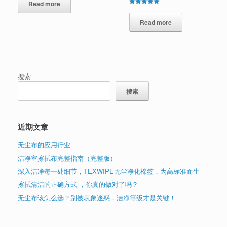
Read more
Rated
5.00
out of 5
Read more
搜索
搜索
近期文章
无尘布的应用行业
洁净室擦拭布完整指南（完整版）
深入洁净每一处细节，TEXWIPE无尘净化棉签，为高标准而生
擦拭清洁的正确方式 ，你真的做对了吗？
无尘布该怎么选？别被表象迷惑，洁净等级才是关键！