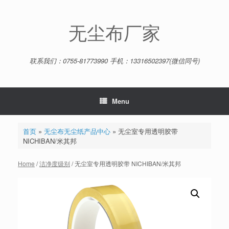
Skip
to
content
无尘布厂家
联系我们：0755-81773990 手机：13316502397(微信同号)
Menu
首页
»
无尘布无尘纸产品中心
»
无尘室专用透明胶带
NICHIBAN/米其邦
Home
/
洁净度级别
/ 无尘室专用透明胶带 NICHIBAN/米其邦