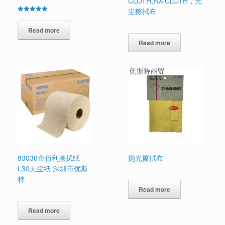
CLOTH,RX-CLOTH，无
尘擦拭布
Rated
5.00
out of 5
Read more
Read more
83030金佰利擦拭纸
抛光擦拭布
L30无尘纸 深圳市优斯
特
Read more
Read more