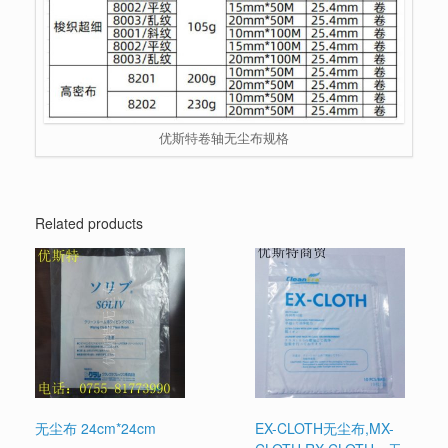
优斯特卷轴无尘布规格
Related products
无尘布 24cm*24cm
EX-CLOTH无尘布,MX-