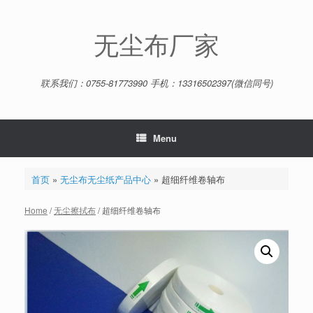
Skip
to
content
无尘布厂家
联系我们：0755-81773990 手机：13316502397(微信同号)
Menu
首页
»
无尘布无尘纸产品中心
»
超细纤维卷轴布
Home
/
无尘擦拭布
/ 超细纤维卷轴布