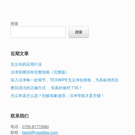
搜索
搜索
近期文章
无尘布的应用行业
洁净室擦拭布完整指南（完整版）
深入洁净每一处细节，TEXWIPE无尘净化棉签，为高标准而生
擦拭清洁的正确方式 ，你真的做对了吗？
无尘布该怎么选？别被表象迷惑，洁净等级才是关键！
联系我们
电话：
0755-81773990
邮箱：
beck@yaostbio.com