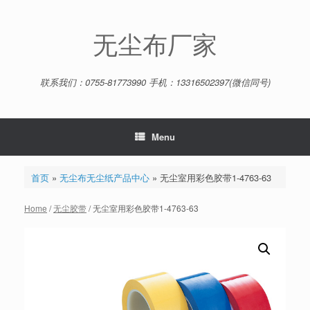
Skip
to
content
无尘布厂家
联系我们：0755-81773990 手机：13316502397(微信同号)
Menu
首页
»
无尘布无尘纸产品中心
»
无尘室用彩色胶带1-4763-63
Home
/
无尘胶带
/ 无尘室用彩色胶带1-4763-63