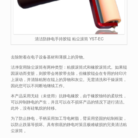
清洁防静电手持胶辊 粘尘滚筒 YST-EC
去除附着在电子设备基材和薄膜上的异物。
洁净室用除尘滚筒有两种类型：粘膜滚筒式和橡胶滚筒式。
如果辊
因滚动而变脏，则胶带会将胶带去除，但橡胶辊会在专用的转印片
上滚动，并清除粘附在辊上的异物和灰尘。
无需清洗和干燥滚筒，
因此您可以不间断地继续工作。
本产品采用无硅（未使用）抗静电橡胶，由于橡胶独特的柔软性，
可以抑制静电的产生，并且可以在不损坏产品的情况下进行清洁。
此外，没有硅氧烷的转移。
为了防止静电，手柄采用加工导电树脂，臂采用坚固的铝制框架，
以防止跌落等损坏。
具有彻底的静电对策且极难破损的完美清洁粘
尘滚筒 。