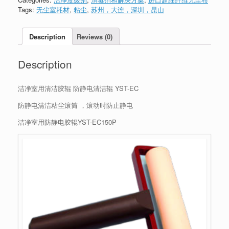
Tags:
无尘室耗材
,
粘尘
,
苏州，大连，深圳，昆山
Description
Reviews (0)
Description
洁净室用清洁胶辊 防静电清洁辊 YST-EC
防静电清洁粘尘滚筒 ，滚动时防止静电
洁净室用防静电胶辊YST-EC150P