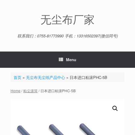
Skip
to
content
无尘布厂家
联系我们：0755-81773990 手机：13316502397(微信同号)
Menu
首页
»
无尘布无尘纸产品中心
»
日本进口粘滚PHC-5B
Home
/
粘尘滚筒
/ 日本进口粘滚PHC-5B