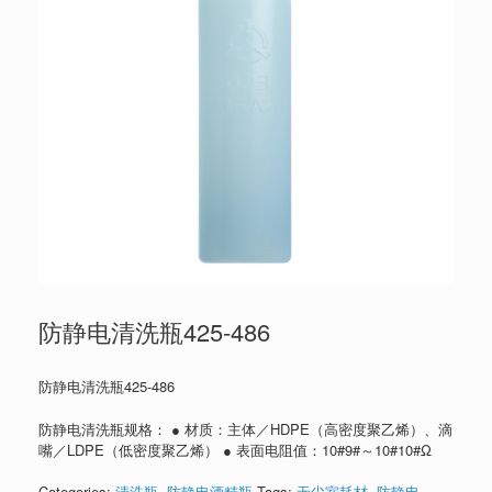
防静电清洗瓶425-486
防静电清洗瓶425-486
防静电清洗瓶规格： ● 材质：主体／HDPE（高密度聚乙烯）、滴
嘴／LDPE（低密度聚乙烯） ● 表面电阻值：10#9#～10#10#Ω
Categories:
清洗瓶
,
防静电酒精瓶
Tags:
无尘室耗材
,
防静电