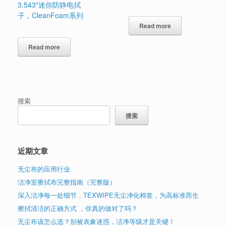
3.543″迷你防静电拭
子，CleanFoam系列
Read more
Read more
搜索
搜索
近期文章
无尘布的应用行业
洁净室擦拭布完整指南（完整版）
深入洁净每一处细节，TEXWIPE无尘净化棉签，为高标准而生
擦拭清洁的正确方式 ，你真的做对了吗？
无尘布该怎么选？别被表象迷惑，洁净等级才是关键！