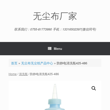
Skip
to
content
无尘布厂家
联系我们：0755-81773990 手机：13316502397(微信同号)
Menu
首页
»
无尘布无尘纸产品中心
»
防静电清洗瓶425-486
Home
/
清洗瓶
/ 防静电清洗瓶425-486