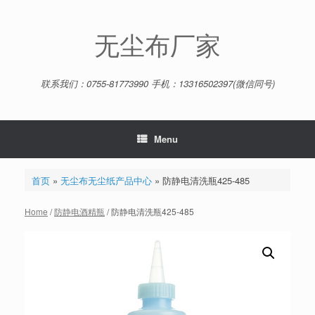
Skip
to
content
无尘布厂家
联系我们：0755-81773990 手机：13316502397(微信同号)
Menu
首页
»
无尘布无尘纸产品中心
»
防静电清洗瓶425-485
Home
/
防静电酒精瓶
/ 防静电清洗瓶425-485