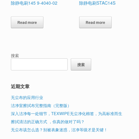
除静电刷145 9-4040-02
除静电刷STAC14S
Read more
Read more
搜索
搜索
近期文章
无尘布的应用行业
洁净室擦拭布完整指南（完整版）
深入洁净每一处细节，TEXWIPE无尘净化棉签，为高标准而生
擦拭清洁的正确方式 ，你真的做对了吗？
无尘布该怎么选？别被表象迷惑，洁净等级才是关键！