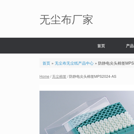
Skip
to
content
无尘布厂家
首页
产品
首页
»
无尘布无尘纸产品中心
»
防静电尖头棉签MPS20
Home
/
无尘棉签
/ 防静电尖头棉签MPS2024-AS