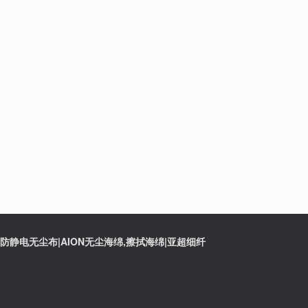
静电无尘布|AION无尘海绵,擦拭海绵|亚超细纤