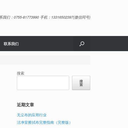
系我们：0755-81773990 手机：13316502397(微信同号)
联系我们
搜索
搜
索
近期文章
无尘布的应用行业
洁净室擦拭布完整指南（完整版）