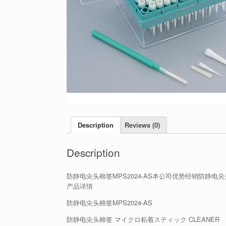
Description
Reviews (0)
Description
防静电尖头棉签MPS2024-AS本公司优势经销防静电
产品详情
防静电尖头棉签MPS2024-AS
防静电尖头棉签 マイクロ粘着スティック CLEANER