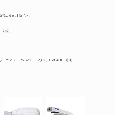
微镜级别的细微尘埃。
行去除。
MC100、PMC200…不锈钢、PMC400…尼龙