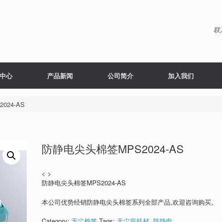
联
中心
产品新闻
公司简介
加入我们
24-AS
防静电尖头棉签MPS2024-AS
< >
防静电尖头棉签MPS2024-AS
本公司优势经销防静电尖头棉签系列全部产品,欢迎咨询购买。
Category:
无尘棉签
Tags:
无尘室耗材
,
防静电