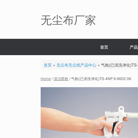
Skip
to
content
无尘布厂家
首页
产品
首页
»
无尘布无尘纸产品中心
»
气枪(已清洗净化)TS-4N
Home
/
清洁喷枪
/ 气枪(已清洗净化)TS-4NP 6-6602-06