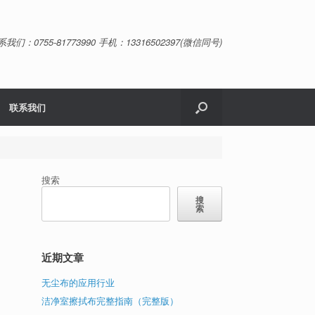
系我们：0755-81773990 手机：13316502397(微信同号)
联系我们
搜索
搜
索
近期文章
无尘布的应用行业
洁净室擦拭布完整指南（完整版）