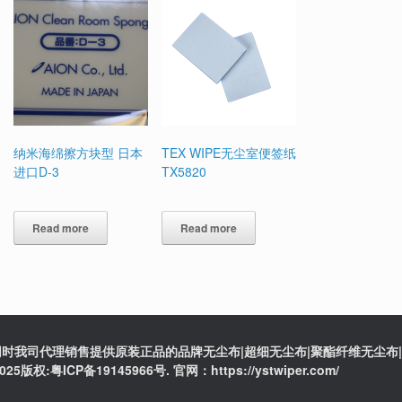
纳米海绵擦方块型 日本
TEX WIPE无尘室便签纸
进口D-3
TX5820
Read more
Read more
时我司代理销售提供原装正品的品牌无尘布|超细无尘布|聚酯纤维无尘布|防
ICP备19145966号. 官网：https://ystwiper.com/