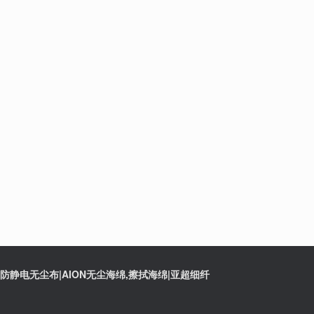
静电无尘布|AION无尘海绵,擦拭海绵|亚超细纤