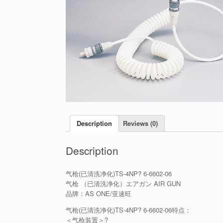
Description
Reviews (0)
Description
气枪(已清洗净化)TS-4NP? 6-6602-06
气枪 （已清洗净化）エアガン AIR GUN
品牌：AS ONE/亚速旺
气枪(已清洗净化)TS-4NP? 6-6602-06特点：
＜气枪装置＞?