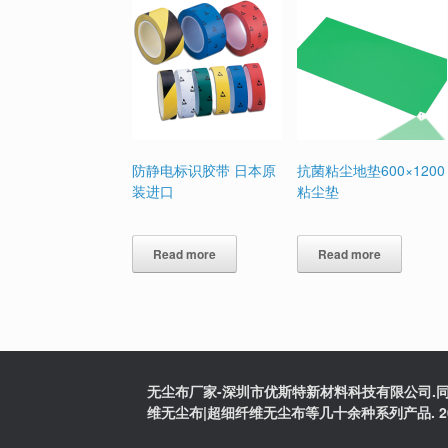
防静电标识胶带 日本原
抗菌粘尘地垫600×1200
装进口
粘尘垫
Read more
Read more
无尘布厂家-深圳市优斯特新材料科技有限公司.同
维无尘布|超细纤维无尘布等几十余种系列产品. 2025版权:粤