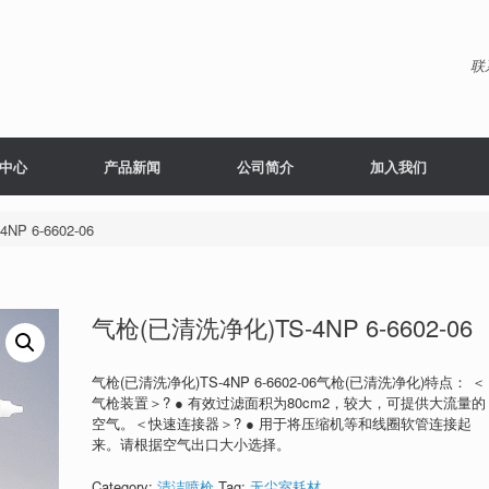
联
中心
产品新闻
公司简介
加入我们
P 6-6602-06
气枪(已清洗净化)TS-4NP 6-6602-06
气枪(已清洗净化)TS-4NP 6-6602-06气枪(已清洗净化)特点： ＜
气枪装置＞? ● 有效过滤面积为80cm2，较大，可提供大流量的
空气。＜快速连接器＞? ● 用于将压缩机等和线圈软管连接起
来。请根据空气出口大小选择。
Category:
清洁喷枪
Tag:
无尘室耗材