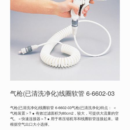
气枪(已清洗净化)线圈软管 6-6602-03
气枪(已清洗净化)线圈软管 6-6602-03气枪(已清洗净化)特点： ＜
气枪装置＞? ● 有效过滤面积为80cm2，较大，可提供大流量的空
气。＜快速连接器＞? ● 用于将压缩机等和线圈软管连接起来。请
根据空气出口大小选择。