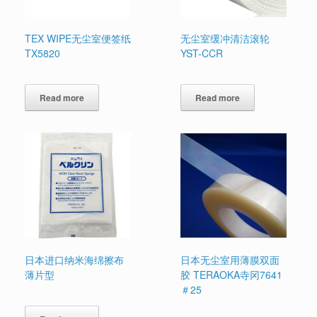
TEX WIPE无尘室便签纸
无尘室缓冲清洁滚轮
TX5820
YST-CCR
Read more
Read more
日本进口纳米海绵擦布
日本无尘室用薄膜双面
薄片型
胶 TERAOKA寺冈7641
＃25