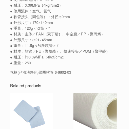
● 耐压：0.39MPa（4kgf/cm2）
● 使用流体：空气、氮气
● 软管接头（同包装）：外径φ9mm
● 外形尺寸：170×140mm
● 重量：120g＜滤筒＞?
● 材质：主体／PAN（聚丁腈）、中空膜／PP（聚丙烯）
● 外形尺寸：φ21×45mm
● 重量：11.5g＜线圈软管＞?
● 材质：软管／PU（聚氨酯）、快速接头／POM（聚甲醛）
● 耐压：约0.39MPa（4kgf/cm2）
● 重量：250
气枪(已清洗净化)线圈软管 6-6602-03
Related products