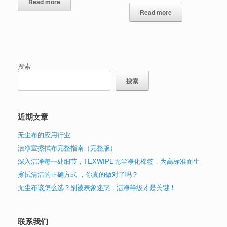
Read more
Read more
搜索
搜索
近期文章
无尘布的应用行业
洁净室擦拭布完整指南（完整版）
深入洁净每一处细节，TEXWIPE无尘净化棉签，为高标准而生
擦拭清洁的正确方式 ，你真的做对了吗？
无尘布该怎么选？别被表象迷惑，洁净等级才是关键！
联系我们