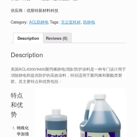
供应商：优斯特新材料科技
Category:
ACL防静电
Tags:
无尘室耗材
,
防静电
Description
Reviews (0)
Description
美国ACL-6300/6400聚丙烯静电消除/防护涂料是一种专门设计用于
消除静电和提供防护的高效涂料，特别适用于聚丙烯和聚酯类塑
胶。其主要特点和优势包括：
特点
和优
势
特殊化
学加强