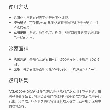
使用方法
热固化
：需要在低温下进行热固化处理。
清洁维护
：可使用#6001垫子或桌面清洁液进行清洁维护，保
持涂层效果。
应用范围
：管道、吸塑包装、托盘、观察口或其它需要消除静
电干扰的地方。
涂覆面积
泡沫涂刷
：每加仑涂刷面积可达1,500平方呎，干燥厚度为0.5
mil。
流涂
：每加仑流涂面积可达600平方呎，干燥厚度为1.5 mil。
适用场景
ACL-6300/6400聚丙烯静电消除/防护涂料广泛应用于电子制造、组
装和包装等领域，特别适合在静电控制环境中防范静电放电事件的
发生。其高效、环保和多功能特性使其成为各类工业和电子应用中
的理想选择。