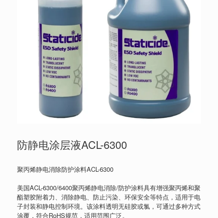
防静电涂层液ACL-6300
聚丙烯静电消除防护涂料ACL-6300
美国ACL-6300/6400聚丙烯静电消除/防护涂料具有增强聚丙烯和聚
酯塑胶附着力、消除静电、防止污染、环保安全等特点，适用于电
子封装和静电控制环境。该涂料透明无硅胶或氯，可通过多种方式
涂覆，符合RoHS规范，适用范围广泛。