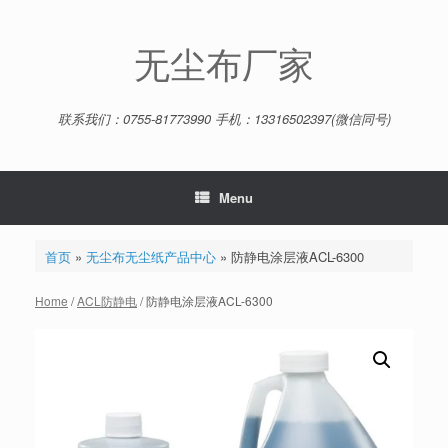
Skip
to
content
无尘布厂家
联系我们：0755-81773990 手机：13316502397(微信同号)
Menu
首页
»
无尘布无尘纸产品中心
»
防静电涂层液ACL-6300
Home
/
ACL防静电
/ 防静电涂层液ACL-6300