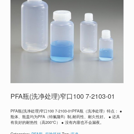
PFA瓶(洗净处理)窄口100 7-2103-01
PFA瓶(洗净处理)窄口100 7-2103-01PFA瓶（洗净处理）特点： ●
瓶体、瓶盖均为PFA（特氟隆R）制,耐药性、耐久性好。 ● 还具
有良好的耐热性（高200℃） ● 没有内塞也不会漏夜。
Categories:
PFA瓶
,
实验耗材
Tag:
洗净