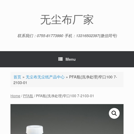
Skip
to
content
无尘布厂家
联系我们：0755-81773990 手机：13316502397(微信同号)
Menu
首页
»
无尘布无尘纸产品中心
»
PFA瓶(洗净处理)窄口100 7-
2103-01
Home
/
PFA瓶
/ PFA瓶(洗净处理)窄口100 7-2103-01