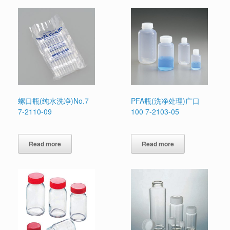
螺口瓶(纯水洗净)No.7
PFA瓶(洗净处理)广口
7-2110-09
100 7-2103-05
Read more
Read more