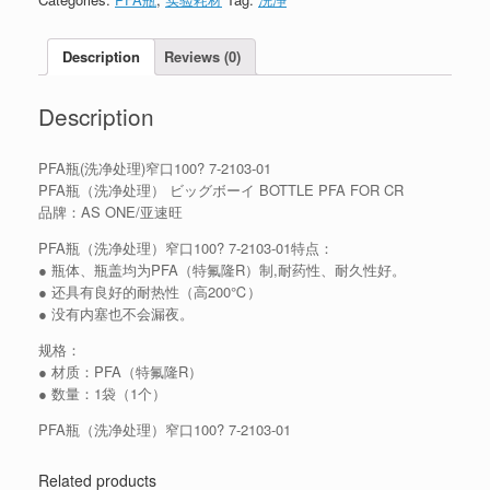
Description
Reviews (0)
Description
PFA瓶(洗净处理)窄口100? 7-2103-01
PFA瓶（洗净处理） ビッグボーイ BOTTLE PFA FOR CR
品牌：AS ONE/亚速旺
PFA瓶（洗净处理）窄口100? 7-2103-01特点：
● 瓶体、瓶盖均为PFA（特氟隆R）制,耐药性、耐久性好。
● 还具有良好的耐热性（高200℃）
● 没有内塞也不会漏夜。
规格：
● 材质：PFA（特氟隆R）
● 数量：1袋（1个）
PFA瓶（洗净处理）窄口100? 7-2103-01
Related products