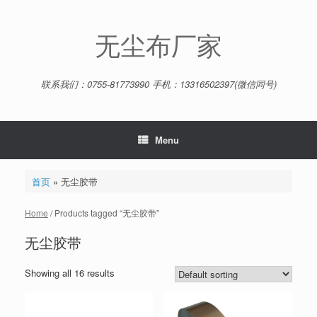
Skip
to
content
无尘布厂家
联系我们：0755-81773990 手机：13316502397(微信同号)
Menu
首页
»
无尘胶带
Home
/ Products tagged “无尘胶带”
无尘胶带
Showing all 16 results