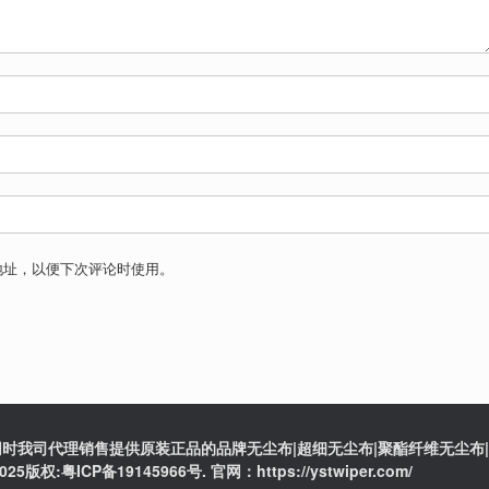
地址，以便下次评论时使用。
时我司代理销售提供原装正品的品牌无尘布|超细无尘布|聚酯纤维无尘布|防
ICP备19145966号. 官网：https://ystwiper.com/