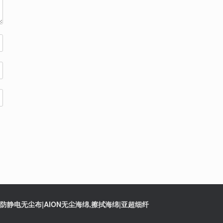
静电无尘布|AION无尘海绵,擦拭海绵|亚超细纤