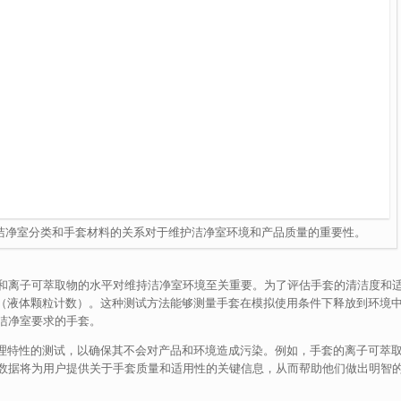
洁净室分类和手套材料的关系对于维护洁净室环境和产品质量的重要性。
和离子可萃取物的水平对维持洁净室环境至关重要。为了评估手套的清洁度和
试（液体颗粒计数）。这种测试方法能够测量手套在模拟使用条件下释放到环境
洁净室要求的手套。
理特性的测试，以确保其不会对产品和环境造成污染。例如，手套的离子可萃
数据将为用户提供关于手套质量和适用性的关键信息，从而帮助他们做出明智