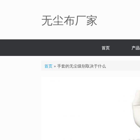
Skip
to
content
无尘布厂家
首页
产品
首页
»
手套的无尘级别取决于什么