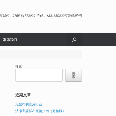
系我们：0755-81773990 手机：13316502397(微信同号)
联系我们
搜索
搜
索
近期文章
无尘布的应用行业
洁净室擦拭布完整指南（完整版）