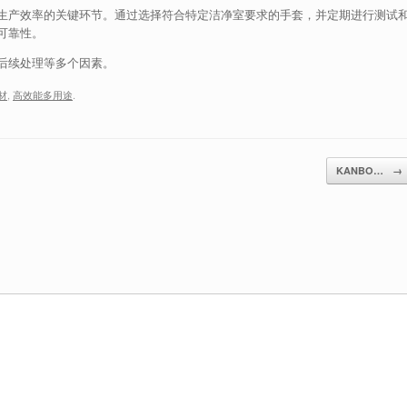
生产效率的关键环节。通过选择符合特定洁净室要求的手套，并定期进行测试
可靠性。
后续处理等多个因素。
材
,
高效能多用途
.
KANBO…
→