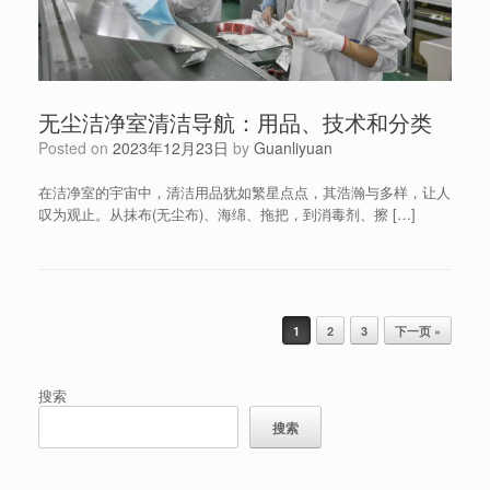
无尘洁净室清洁导航：用品、技术和分类
Posted on
2023年12月23日
by
Guanliyuan
在洁净室的宇宙中，清洁用品犹如繁星点点，其浩瀚与多样，让人
叹为观止。从抹布(无尘布)、海绵、拖把，到消毒剂、擦 […]
Post navigation
1
2
3
下一页 »
搜索
搜索