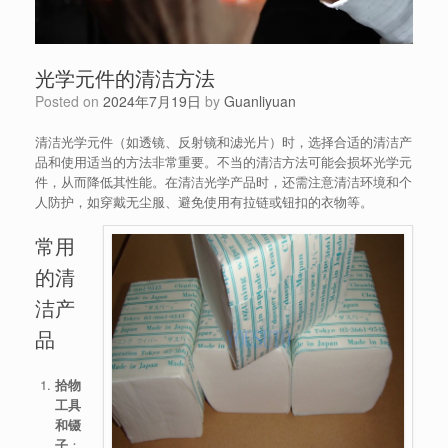
光学元件的清洁方法
Posted on
2024年7月19日
by
Guanliyuan
清洁光学元件（如透镜、反射镜和滤光片）时，选择合适的清洁产
品和使用适当的方法非常重要。不当的清洁方法可能会损坏光学元
件，从而降低其性能。在清洁光学产品时，还需注意清洁环境和个
人防护，如穿戴无尘服、避免使用有拉链或钮扣的衣物等。
常用
的清
洁产
品
拾物
工具
和镊
子
：