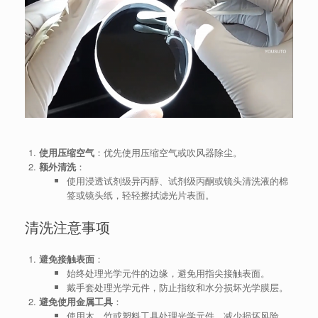
使用压缩空气
：优先使用压缩空气或吹风器除尘。
额外清洗
：
使用浸透试剂级异丙醇、试剂级丙酮或镜头清洗液的棉
签或镜头纸，轻轻擦拭滤光片表面。
清洗注意事项
避免接触表面
：
始终处理光学元件的边缘，避免用指尖接触表面。
戴手套处理光学元件，防止指纹和水分损坏光学膜层。
避免使用金属工具
：
使用木、竹或塑料工具处理光学元件，减少损坏风险。