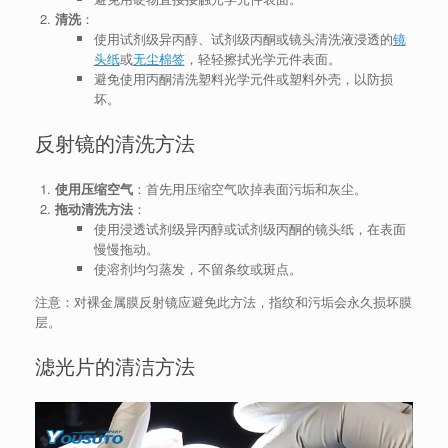
清洗
：
使用试剂级异丙醇、试剂级丙酮或镜头清洗液浸透的
镜
头纸
或
无尘棉签
，轻轻擦拭光学元件表面。
避免使用丙酮清洗塑料光学元件或塑料外壳，以防损
坏。
反射镜的清洗方法
使用压缩空气
：首先用压缩空气吹掉表面污垢和灰尘。
拖动清洗方法
：
使用浸透试剂级异丙醇或试剂级丙酮的镜头纸，在表面
慢慢拖动。
使溶剂均匀蒸发，不留条纹或斑点。
注意：对裸金属膜反射镜应避免此方法，指纹和污垢会永久损坏膜
层。
滤光片的清洁方法