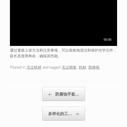
通过遵循上述方法和注意事项，可以有效地清洁和保护光学元件，
延长其使用寿命，确保其性能。
Posted in
无尘耗材
and tagged
无尘棉签
,
耗材
,
防静电
.
Post navigation
←
防腐蚀手套…
多样化的工…
→