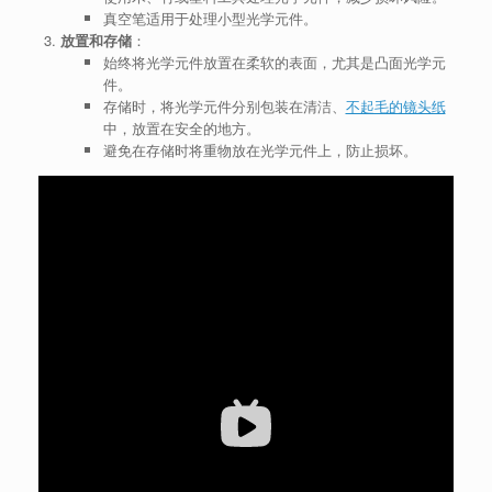
真空笔适用于处理小型光学元件。
放置和存储
：
始终将光学元件放置在柔软的表面，尤其是凸面光学元
件。
存储时，将光学元件分别包装在清洁、
不起毛的镜头纸
中，放置在安全的地方。
避免在存储时将重物放在光学元件上，防止损坏。