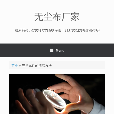
Skip
to
content
无尘布厂家
联系我们：0755-81773990 手机：13316502397(微信同号)
Menu
首页
»
光学元件的清洁方法