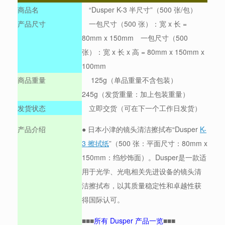
商品名
“Dusper K-3 半尺寸”（500 张/包）
产品尺寸
一包尺寸（500 张）：宽 x 长 =
80mm x 150mm 一包尺寸（500
张）：宽 x 长 x 高 = 80mm x 150mm x
100mm
商品重量
125g（单品重量不含包装）
245g（发货重量：加上包装重量）
发货状态
立即交货（可在下一个工作日发货）
产品介绍
● 日本小津的镜头清洁擦拭布“Dusper
K-
3 擦拭纸
”（500 张：平面尺寸：80mm x
150mm：绉纱饰面）。Dusper是一款适
用于光学、光电相关先进设备的镜头清
洁擦拭布，以其质量稳定性和卓越性获
得国际认可。
■■■
所有 Dusper 产品一览
■■■