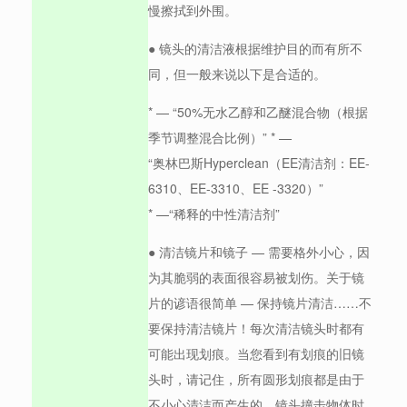
慢擦拭到外围。
● 镜头的清洁液根据维护目的而有所不
同，但一般来说以下是合适的。
* — “50%无水乙醇和乙醚混合物（根据
季节调整混合比例）” * —
“奥林巴斯Hyperclean（EE清洁剂：EE-
6310、EE-3310、EE -3320）”
* —“稀释的中性清洁剂”
● 清洁镜片和镜子 — 需要格外小心，因
为其脆弱的表面很容易被划伤。关于镜
片的谚语很简单 — 保持镜片清洁……不
要保持清洁镜片！每次清洁镜头时都有
可能出现划痕。当您看到有划痕的旧镜
头时，请记住，所有圆形划痕都是由于
不小心清洁而产生的。镜头撞击物体时