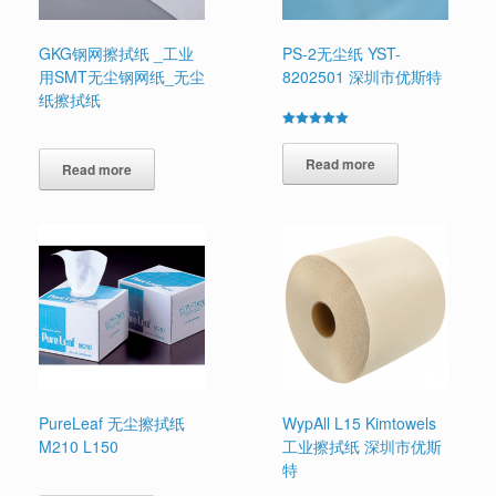
GKG钢网擦拭纸 _工业
PS-2无尘纸 YST-
用SMT无尘钢网纸_无尘
8202501 深圳市优斯特
纸擦拭纸
Rated
5.00
out of 5
Read more
Read more
PureLeaf 无尘擦拭纸
WypAll L15 Kimtowels
M210 L150
工业擦拭纸 深圳市优斯
特