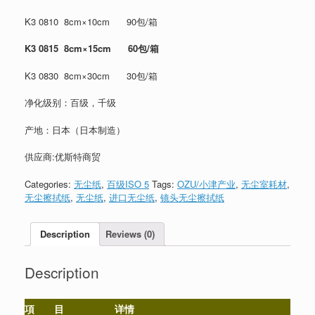
K3 0810 8cm×10cm 90包/箱
K3 0815 8cm
×15cm 60
包/
箱
K3 0830 8cm×30cm 30包/箱
净化级别：百级，千级
产地：日本（日本制造）
供应商:优斯特商贸
Categories:
无尘纸
,
百级ISO 5
Tags:
OZU/小津产业
,
无尘室耗材
,
无尘擦拭纸
,
无尘纸
,
进口无尘纸
,
镜头无尘擦拭纸
Description
Reviews (0)
Description
項 目
详情