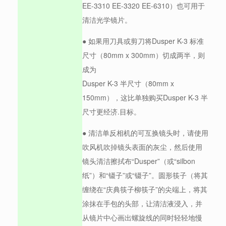
EE-3310 EE-3320 EE-6310）也可用于
清洁光学镜片。
● 如果用刀具或剪刀将Dusper K-3 标准
尺寸（80mm x 300mm）切成两半，则
成为
Dusper K-3 半尺寸（80mm x
150mm），这比单独购买Dusper K-3 半
尺寸更经济.目标。
● 清洁单反相机的可互换镜头时，请使用
吹风机吹掉镜头表面的灰尘，然后使用
镜头清洁擦拭布“Dusper”（或“silbon
纸”）和“镊子”或“镊子”。圆形筷子（将其
缠绕在“庆典筷子柳筷子”的尖端上，将其
涂抹在手包的头部，让清洁液浸入，并
从镜片中心画出螺旋线的同时轻轻地慢