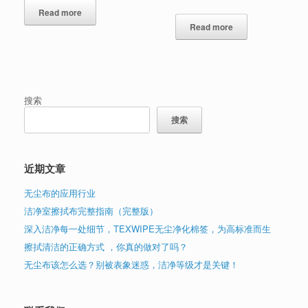
Read more
Read more
搜索
搜索
近期文章
无尘布的应用行业
洁净室擦拭布完整指南（完整版）
深入洁净每一处细节，TEXWIPE无尘净化棉签，为高标准而生
擦拭清洁的正确方式 ，你真的做对了吗？
无尘布该怎么选？别被表象迷惑，洁净等级才是关键！