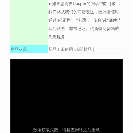
● 如果您需要Dusper的“样品”或“目录”，
我们将从我们的商店发送，因此请随时
通过“问题栏”、“电话”、“传真”或“邮件”与
我们联系。非常感谢。优斯特商贸竭诚
为您服务！
商品状况
新品 ( 未使用･未開封品 )