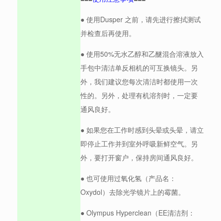
● 使用Dusper 之前，请先进行擦拭测试
并检查后再使用。
● 使用50%无水乙醇和乙醚混合溶液放入
手包中清洁单反相机的可互换镜头。另
外，我们建议您每次清洁时都使用一次
性的。另外，处理有机溶剂时，一定要
通风良好。
● 如果您在工作时感到头晕或头晕，请立
即停止工作并到室外呼吸新鲜空气。另
外，要打开窗户，保持房间通风良好。
● 也可使用过氧化氢（产品名：
Oxydol）去除光学镜片上的霉菌。
● Olympus Hyperclean（EE清洁剂：