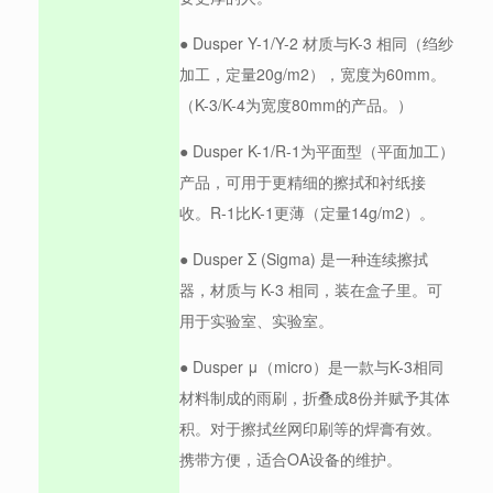
● Dusper Y-1/Y-2 材质与K-3 相同（绉纱
加工，定量20g/m2），宽度为60mm。
（K-3/K-4为宽度80mm的产品。）
● Dusper K-1/R-1为平面型（平面加工）
产品，可用于更精细的擦拭和衬纸接
收。R-1比K-1更薄（定量14g/m2）。
● Dusper Σ (Sigma) 是一种连续擦拭
器，材质与 K-3 相同，装在盒子里。可
用于实验室、实验室。
● Dusper μ（micro）是一款与K-3相同
材料制成的雨刷，折叠成8份并赋予其体
积。对于擦拭丝网印刷等的焊膏有效。
携带方便，适合OA设备的维护。