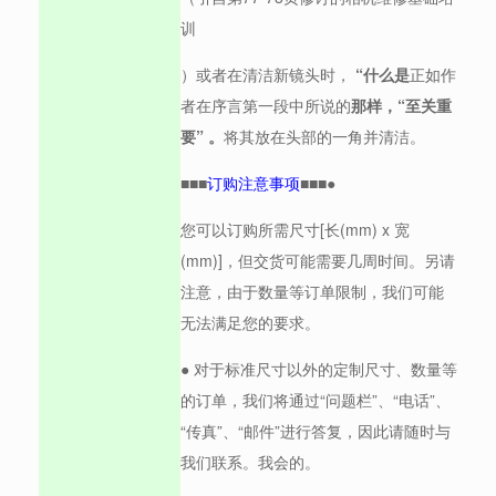
训
）或者在清洁新镜头时，
“什么是
正如作
者在序言第一段中所说的
那样，“至关重
要” 。
将其放在头部的一角并清洁。
■■■
订购注意事项
■■■●
您可以订购所需尺寸[长(mm) x 宽
(mm)]，但交货可能需要几周时间。另请
注意，由于数量等订单限制，我们可能
无法满足您的要求。
● 对于标准尺寸以外的定制尺寸、数量等
的订单，我们将通过“问题栏”、“电话”、
“传真”、“邮件”进行答复，因此请随时与
我们联系。我会的。