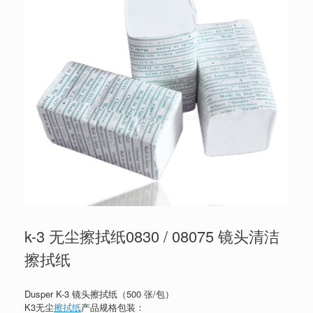
k-3 无尘擦拭纸0830 / 08075 镜头清洁
擦拭纸
Dusper K-3 镜头擦拭纸（500 张/包）
K3无尘
擦拭纸
产品规格包装：