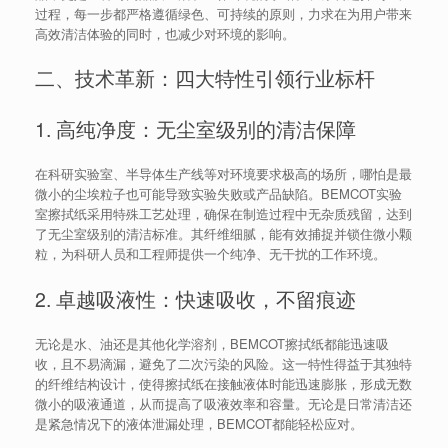
过程，每一步都严格遵循绿色、可持续的原则，力求在为用户带来
高效清洁体验的同时，也减少对环境的影响。
二、技术革新：四大特性引领行业标杆
1. 高纯净度：无尘室级别的清洁保障
在科研实验室、半导体生产线等对环境要求极高的场所，哪怕是最
微小的尘埃粒子也可能导致实验失败或产品缺陷。BEMCOT实验
室擦拭纸采用特殊工艺处理，确保在制造过程中无杂质残留，达到
了无尘室级别的清洁标准。其纤维细腻，能有效捕捉并锁住微小颗
粒，为科研人员和工程师提供一个纯净、无干扰的工作环境。
2. 卓越吸液性：快速吸收，不留痕迹
无论是水、油还是其他化学溶剂，BEMCOT擦拭纸都能迅速吸
收，且不易滴漏，避免了二次污染的风险。这一特性得益于其独特
的纤维结构设计，使得擦拭纸在接触液体时能迅速膨胀，形成无数
微小的吸液通道，从而提高了吸液效率和容量。无论是日常清洁还
是紧急情况下的液体泄漏处理，BEMCOT都能轻松应对。