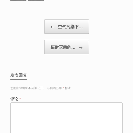
Post navigation
←
空气污染下…
辐射灭菌的…
→
发表回复
您的邮箱地址不会被公开。
必填项已用
*
标注
评论
*