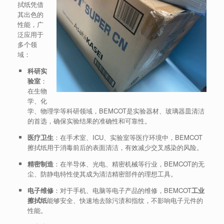
拭纸凭借
其出色的
性能，广
泛应用于
多个领
域：
科研实
验室
：
在生物
学、化
学、物理学等科研领域，BEMCOT是实验器材、玻璃器皿清洁
的首选，确保实验结果的准确性和可靠性。
医疗卫生
：在手术室、ICU、实验室等医疗环境中，BEMCOT
擦拭纸用于消毒前后的表面清洁，有效减少交叉感染的风险。
精密制造
：在半导体、光电、精密机械等行业，BEMCOT的无
尘、防静电特性使其成为清洁精密部件的理想工具。
电子维修
：对于手机、电脑等电子产品的维修，BEMCOT
工业
擦拭纸
能够安全、快速地去除污渍和指纹，不影响电子元件的
性能。