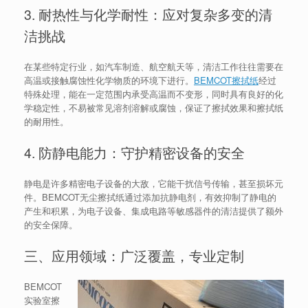
3. 耐热性与化学耐性：应对复杂多变的清
洁挑战
在某些特定行业，如汽车制造、航空航天等，清洁工作往往需要在
高温或接触腐蚀性化学物质的环境下进行。
BEMCOT擦拭纸
经过
特殊处理，能在一定范围内承受高温而不变形，同时具有良好的化
学稳定性，不易被常见溶剂溶解或腐蚀，保证了擦拭效果和擦拭纸
的耐用性。
4. 防静电能力：守护精密设备的安全
静电是许多精密电子设备的大敌，它能干扰信号传输，甚至损坏元
件。BEMCOT无尘擦拭纸通过添加抗静电剂，有效抑制了静电的
产生和积累，为电子设备、集成电路等敏感器件的清洁提供了额外
的安全保障。
三、应用领域：广泛覆盖，专业定制
BEMCOT
实验室擦