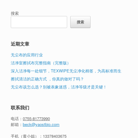
搜索
搜索
近期文章
无尘布的应用行业
洁净室擦拭布完整指南（完整版）
深入洁净每一处细节，TEXWIPE无尘净化棉签，为高标准而生
擦拭清洁的正确方式 ，你真的做对了吗？
无尘布该怎么选？别被表象迷惑，洁净等级才是关键！
联系我们
电话：
0755-81773990
邮箱：
beck@yaostbio.com
手机（黄小姐）：
13378403675