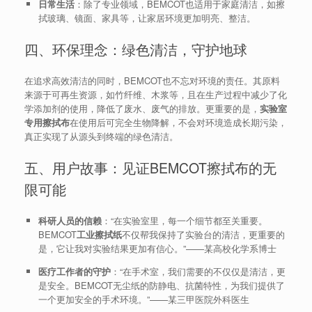
日常生活
：除了专业领域，BEMCOT也适用于家庭清洁，如擦
拭玻璃、镜面、家具等，让家居环境更加明亮、整洁。
四、环保理念：绿色清洁，守护地球
在追求高效清洁的同时，BEMCOT也不忘对环境的责任。其原料
来源于可再生资源，如竹纤维、木浆等，且在生产过程中减少了化
学添加剂的使用，降低了废水、废气的排放。更重要的是，
实验室
专用擦拭布
在使用后可完全生物降解，不会对环境造成长期污染，
真正实现了从源头到终端的绿色清洁。
五、用户故事：见证BEMCOT擦拭布的无
限可能
科研人员的信赖
：“在实验室里，每一个细节都至关重要。
BEMCOT
工业擦拭纸
不仅帮我保持了实验台的清洁，更重要的
是，它让我对实验结果更加有信心。”——某高校化学系博士
医疗工作者的守护
：“在手术室，我们需要的不仅仅是清洁，更
是安全。BEMCOT无尘纸的防静电、抗菌特性，为我们提供了
一个更加安全的手术环境。”——某三甲医院外科医生