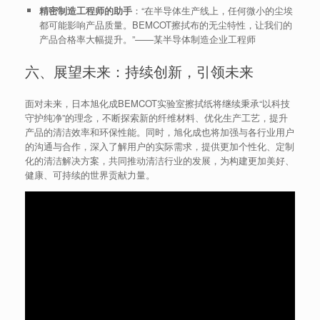
精密制造工程师的助手
：“在半导体生产线上，任何微小的尘埃
都可能影响产品质量。BEMCOT擦拭布的无尘特性，让我们的
产品合格率大幅提升。”——某半导体制造企业工程师
六、展望未来：持续创新，引领未来
面对未来，日本旭化成BEMCOT实验室擦拭纸将继续秉承“以科技
守护纯净”的理念，不断探索新的纤维材料、优化生产工艺，提升
产品的清洁效率和环保性能。同时，旭化成也将加强与各行业用户
的沟通与合作，深入了解用户的实际需求，提供更加个性化、定制
化的清洁解决方案，共同推动清洁行业的发展，为构建更加美好、
健康、可持续的世界贡献力量。