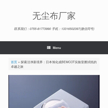
Skip
to
content
无尘布厂家
联系我们：0755-81773990 手机：13316502397(微信同号)
Menu
首页
»
探索洁净新境界：日本旭化成BEMCOT实验室擦拭纸的
卓越之旅