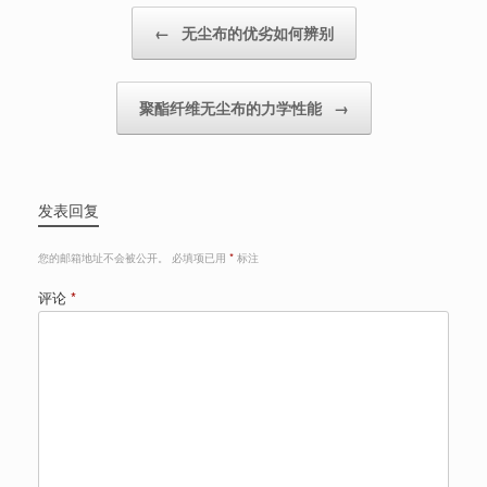
Post navigation
←
无尘布的优劣如何辨别
聚酯纤维无尘布的力学性能
→
发表回复
您的邮箱地址不会被公开。
必填项已用
*
标注
评论
*