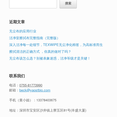
搜索
近期文章
无尘布的应用行业
洁净室擦拭布完整指南（完整版）
深入洁净每一处细节，TEXWIPE无尘净化棉签，为高标准而生
擦拭清洁的正确方式 ，你真的做对了吗？
无尘布该怎么选？别被表象迷惑，洁净等级才是关键！
联系我们
电话：
0755-81773990
邮箱：
beck@yaostbio.com
手机（黄小姐）：
13378403675
地址：深圳市宝安区沙井镇上寮五区81号(丰盛大厦)