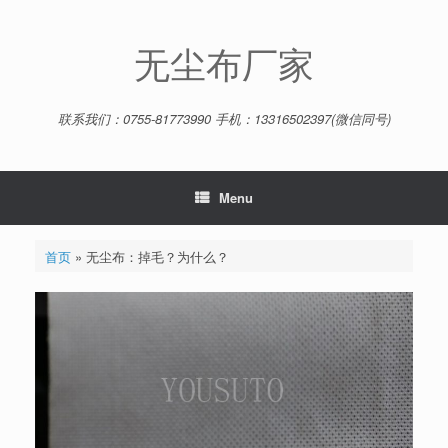
Skip
to
content
无尘布厂家
联系我们：0755-81773990 手机：13316502397(微信同号)
Menu
首页
»
无尘布：掉毛？为什么？