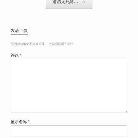
清洁无死角…
→
发表回复
您的邮箱地址不会被公开。
必填项已用
*
标注
评论
*
显示名称
*