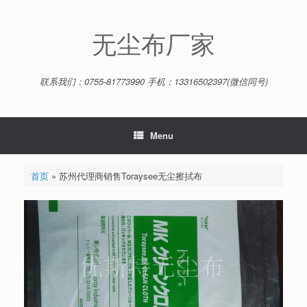
Skip
to
content
无尘布厂家
联系我们：0755-81773990 手机：13316502397(微信同号)
Menu
首页
»
苏州代理商销售Toraysee无尘擦拭布