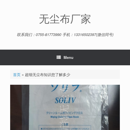
Skip
to
content
无尘布厂家
联系我们：0755-81773990 手机：13316502397(微信同号)
Menu
首页
»
超细无尘布知识您了解多少