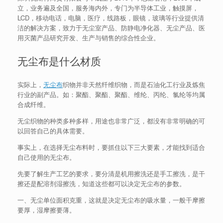
立，业务遍及全国，服务海内外，专门为半导体工业，触摸屏，
LCD，移动电话，电脑，医疗，线路板，眼镜，玻璃等行业提供清
洁的解决方案，致力于无尘室产品、防静电净化器、无尘产品、医
用灭菌产品研究开发、生产与销售的综合性企业。
无尘布是什么材质
实际上，
无尘布
织物并非天然纤维织物，而是石油化工行业及炼焦
行业的副产品。如：聚酯、聚酯、聚酯、维纶、丙纶、氯纶等均属
合成纤维。
无尘织物的种类多种多样，用途也非常广泛，都没有非常明确的可
以回答自己的具体需要。
事实上，在选择无尘布料时，要抓住以下三大要素，才能找到适合
自己使用的无尘布。
先要了解生产工艺的要求，要分清是机用擦洗还是手工擦洗，是干
擦还是配溶剂湿擦洗，知道这些都可以决定无尘布的参数。
一、无尘单位面积克重，这就是决定无尘布的吸水量，一般干摩擦
要厚，湿摩擦要薄。