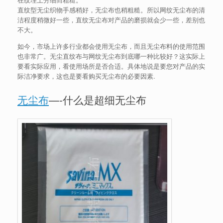
直纹型无尘织物手感稍好，无尘布也稍粗糙。所以网纹无尘布的清
洁程度稍微好一些，直纹无尘布对产品的磨损就会少一些，差别也
不大。
如今，市场上许多行业都会使用无尘布，而且无尘布料的使用范围
也非常广。无尘直纹布与网纹无尘布到底哪一种比较好？这实际上
要看实际应用，看使用场所是否合适。具体地说是要您对产品的实
际洁净要求，这也是要看购买无尘布的必要因素.
无尘布
—-什么是超细无尘布