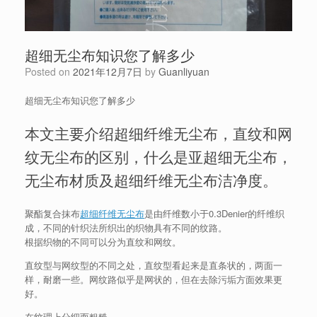
超细无尘布知识您了解多少
Posted on
2021年12月7日
by
Guanliyuan
超细无尘布知识您了解多少
本文主要介绍超细纤维无尘布，直纹和网
纹无尘布的区别，什么是亚超细无尘布，
无尘布材质及超细纤维无尘布洁净度。
聚酯复合抹布
超细纤维无尘布
是由纤维数小于0.3Denier的纤维织
成，不同的针织法所织出的织物具有不同的纹路。
根据织物的不同可以分为直纹和网纹。
直纹型与网纹型的不同之处，直纹型看起来是直条状的，两面一
样，耐磨一些。网纹路似乎是网状的，但在去除污垢方面效果更
好。
在纹理上分细而粗糙。