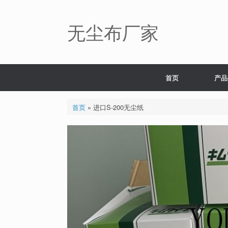
Skip
to
content
无尘布厂家
首页
产品
首页
»
进口S-200无尘纸