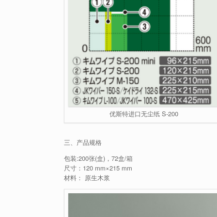
优斯特进口无尘纸 S-200
三、产品规格
包装:200张(盒)，72盒/箱
尺寸：120 mm×215 mm
材料： 原生木浆