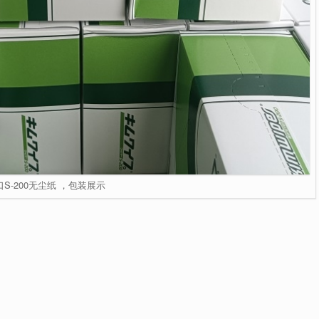
口S-200无尘纸 ，包装展示