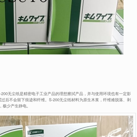
S-200无尘纸是精密电子工业产品的理想擦拭产品，并与使用环境也有一定影
拭过后不会留下痕迹和纤维。S-200无尘纸材料为原生木浆，纤维难脱落、剥
，极少产生静电。