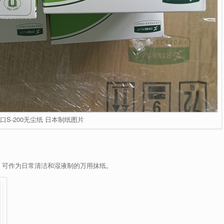
口S-200无尘纸 日本制纸图片
等，可作为日常清洁和湿液制的万用抹纸。