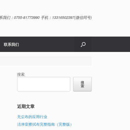
系我们：0755-81773990 手机：13316502397(微信同号)
联系我们
搜索
搜
索
近期文章
无尘布的应用行业
洁净室擦拭布完整指南（完整版）