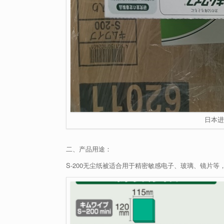
日本进
二、产品用途：
S-200无尘纸被适合用于精密敏感电子、玻璃、镜片