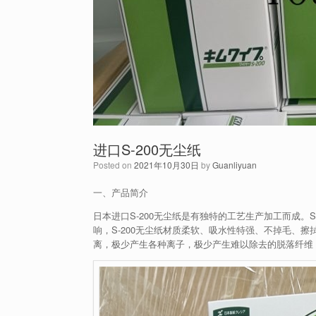
进口S-200无尘纸
Posted on
2021年10月30日
by
Guanliyuan
一、产品简介
日本进口S-200无尘纸是有独特的工艺生产加工而成。
响，S-200无尘纸材质柔软、吸水性特强、不掉毛、擦
离，极少产生各种离子，极少产生难以除去的脱落纤维