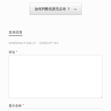
如何判断优质无尘布 ？
→
发表回复
您的邮箱地址不会被公开。
必填项已用
*
标注
评论
*
显示名称
*