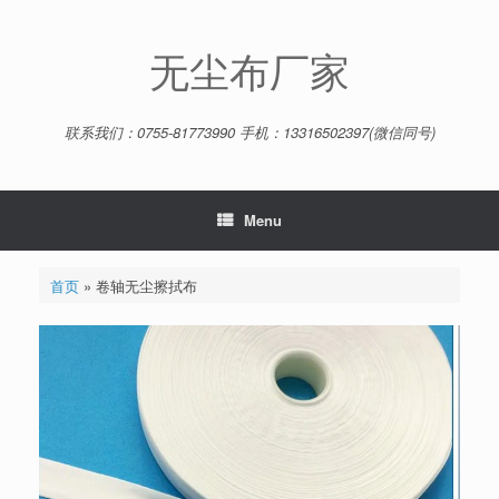
Skip
to
content
无尘布厂家
联系我们：0755-81773990 手机：13316502397(微信同号)
Menu
首页
»
卷轴无尘擦拭布