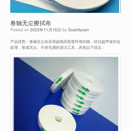
卷轴无尘擦拭布
Posted on
2023年11月16日
by
Guanliyuan
产品优势：卷轴无尘布采用超细高密度纤维织物，经过超声波封边
处理，形成无尘、不掉毛屑的清洁工具，具有以下优点：