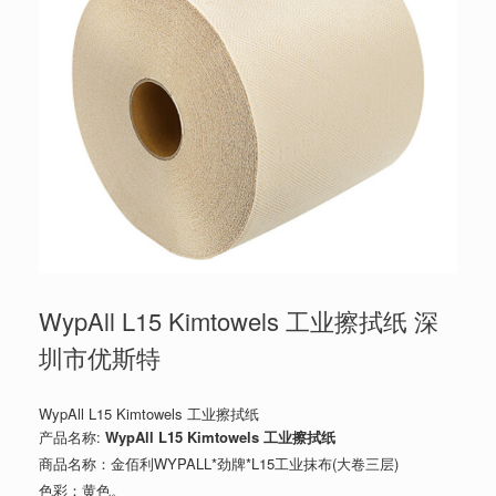
WypAll L15 Kimtowels 工业擦拭纸 深
圳市优斯特
WypAll L15 Kimtowels 工业擦拭纸
产品名称:
WypAll L15 Kimtowels 工业擦拭纸
商品名称：金佰利WYPALL*劲牌*L15工业抹布(大卷三层)
色彩：黄色。