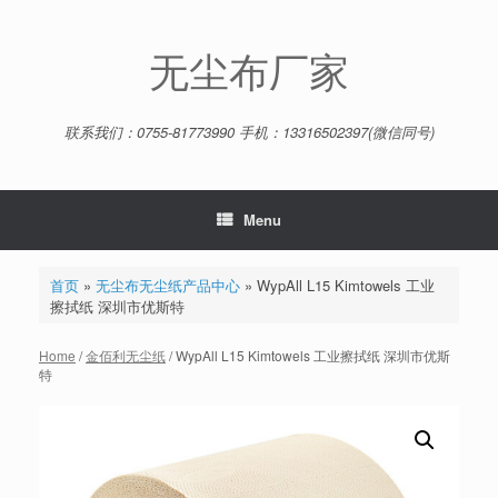
Skip
to
content
无尘布厂家
联系我们：0755-81773990 手机：13316502397(微信同号)
Menu
首页
»
无尘布无尘纸产品中心
»
WypAll L15 Kimtowels 工业
擦拭纸 深圳市优斯特
Home
/
金佰利无尘纸
/ WypAll L15 Kimtowels 工业擦拭纸 深圳市优斯
特