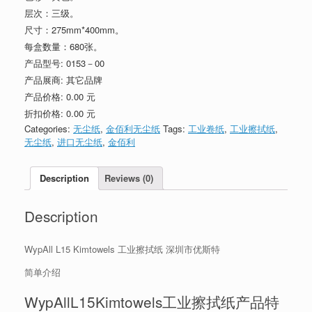
层次：三级。
尺寸：275mm*400mm。
每盒数量：680张。
产品型号:
0153－00
产品展商:
其它品牌
产品价格:
0.00 元
折扣价格:
0.00 元
Categories:
无尘纸
,
金佰利无尘纸
Tags:
工业卷纸
,
工业擦拭纸
,
无尘纸
,
进口无尘纸
,
金佰利
Description
Reviews (0)
Description
WypAll L15 Kimtowels 工业擦拭纸 深圳市优斯特
简单介绍
WypAllL15Kimtowels工业擦拭纸产品特