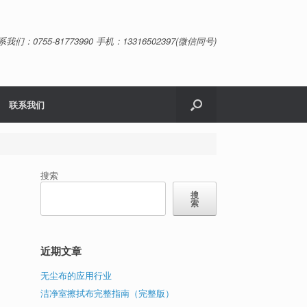
系我们：0755-81773990 手机：13316502397(微信同号)
联系我们
搜索
搜
索
近期文章
无尘布的应用行业
洁净室擦拭布完整指南（完整版）