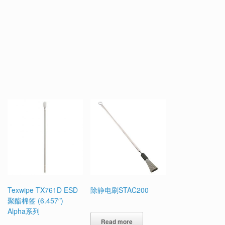
Texwipe TX761D ESD
除静电刷STAC200
聚酯棉签 (6.457″)
Alpha系列
Read more