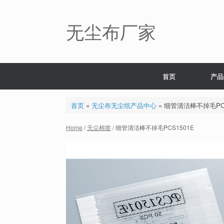
Skip
to
content
无尘布厂家
首页
产品
首页
»
无尘布无尘纸产品中心
»
细管清洁棒不掉毛PCS
Home
/
无尘棉签
/ 细管清洁棒不掉毛PCS1501E