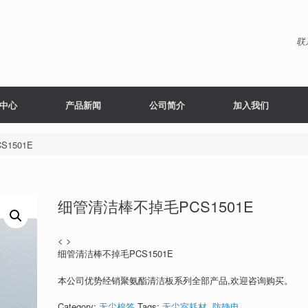
联
中心
产品新闻
公司简介
加入我们
1501E
细管清洁棒不掉毛PCS1501E
< >
细管清洁棒不掉毛PCS1501E
本公司优势经销聚氨酯清洁板系列全部产品,欢迎咨询购买。
Category:
无尘棉签
Tags:
无尘室耗材
,
防静电