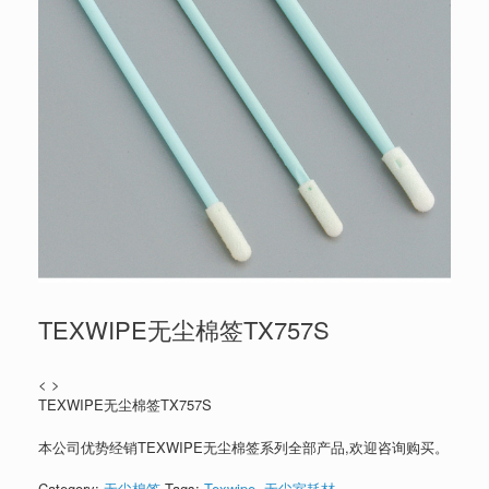
TEXWIPE无尘棉签TX757S
< >
TEXWIPE无尘棉签TX757S
本公司优势经销TEXWIPE无尘棉签系列全部产品,欢迎咨询购买。
Category:
无尘棉签
Tags:
Texwipe
,
无尘室耗材