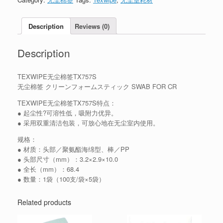
Description
Reviews (0)
Description
TEXWIPE无尘棉签TX757S
无尘棉签 クリーンフォームスティック SWAB FOR CR
TEXWIPE无尘棉签TX757S特点：
● 起尘性?可溶性低，吸附力优异。
● 采用双重清洁包装，可放心地在无尘室内使用。
规格：
● 材质：头部／聚氨酯海绵型、棒／PP
● 头部尺寸（mm）：3.2×2.9×10.0
● 全长（mm）：68.4
● 数量：1袋（100支/袋×5袋）
Related products