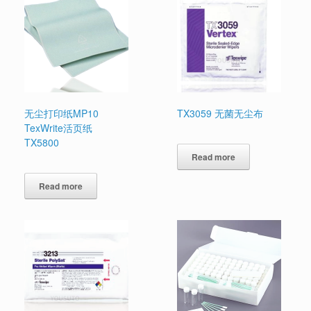
无尘打印纸MP10
TX3059 无菌无尘布
TexWrite活页纸
TX5800
Read more
Read more