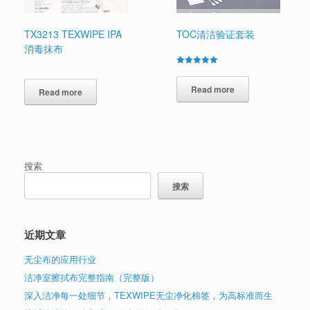
TX3213 TEXWIPE IPA
TOC清洁验证套装
消毒抹布
Rated
5.00
out of 5
Read more
Read more
搜索
搜索
近期文章
无尘布的应用行业
洁净室擦拭布完整指南（完整版）
深入洁净每一处细节，TEXWIPE无尘净化棉签，为高标准而生