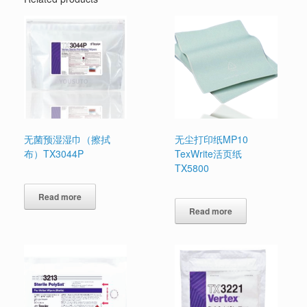
无菌预湿湿巾（擦拭
无尘打印纸MP10
布）TX3044P
TexWrite活页纸
TX5800
Read more
Read more