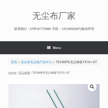
Skip
to
content
无尘布厂家
联系我们：0755-81773990 手机：13316502397(微信同号)
Menu
首页
»
无尘布无尘纸产品中心
»
TEXWIPE无尘棉签TX761-ST
Home
/
无尘棉签
/ TEXWIPE无尘棉签TX761-ST