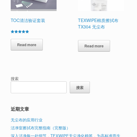
TOC清洁验证套装
TEXWIPE棉质擦拭布
TX304 无尘布
Rated
5.00
out of 5
Read more
Read more
搜索
搜索
近期文章
无尘布的应用行业
洁净室擦拭布完整指南（完整版）
深入洁净每一处细节，TEXWIPE无尘净化棉签，为高标准而生