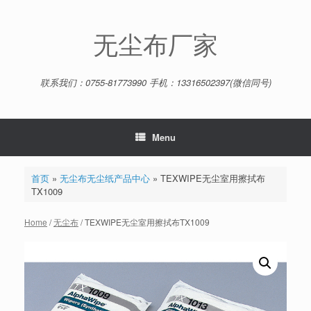
Skip
to
content
无尘布厂家
联系我们：0755-81773990 手机：13316502397(微信同号)
Menu
首页
»
无尘布无尘纸产品中心
»
TEXWIPE无尘室用擦拭布
TX1009
Home
/
无尘布
/ TEXWIPE无尘室用擦拭布TX1009