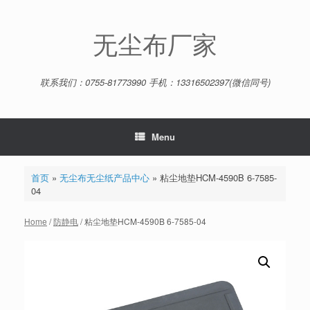
Skip
to
content
无尘布厂家
联系我们：0755-81773990 手机：13316502397(微信同号)
Menu
首页
»
无尘布无尘纸产品中心
»
粘尘地垫HCM-4590B 6-7585-
04
Home
/
防静电
/ 粘尘地垫HCM-4590B 6-7585-04