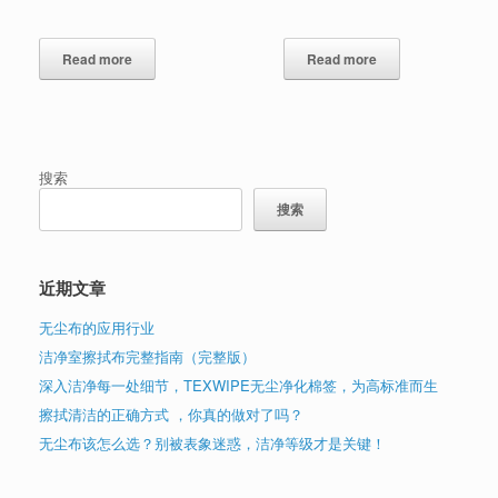
Read more
Read more
搜索
搜索
近期文章
无尘布的应用行业
洁净室擦拭布完整指南（完整版）
深入洁净每一处细节，TEXWIPE无尘净化棉签，为高标准而生
擦拭清洁的正确方式 ，你真的做对了吗？
无尘布该怎么选？别被表象迷惑，洁净等级才是关键！