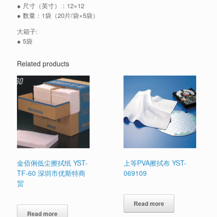
● 尺寸（英寸）：12×12
● 数量：1袋（20片/袋×5袋）
大箱子:
● 5袋
Related products
金佰俐低尘擦拭纸 YST-
上等PVA擦拭布 YST-
TF-60 深圳市优斯特商
069109
贸
Read more
Read more