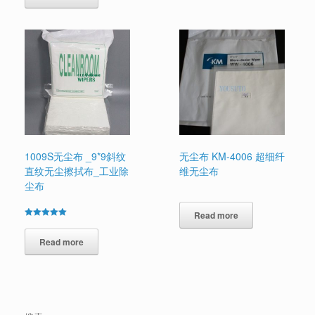
1009S无尘布 _9*9斜纹
无尘布 KM-4006 超细纤
直纹无尘擦拭布_工业除
维无尘布
尘布
Read more
Rated
5.00
out of 5
Read more