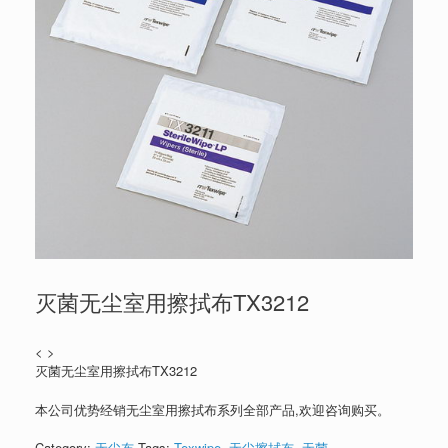
灭菌无尘室用擦拭布TX3212
< >
灭菌无尘室用擦拭布TX3212
本公司优势经销无尘室用擦拭布系列全部产品,欢迎咨询购买。
Category:
无尘布
Tags:
Texwipe
,
无尘擦拭布
,
无菌