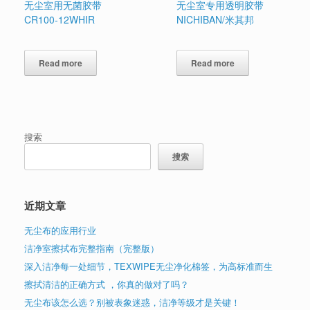
无尘室用无菌胶带
无尘室专用透明胶带
CR100-12WHIR
NICHIBAN/米其邦
Read more
Read more
搜索
搜索
近期文章
无尘布的应用行业
洁净室擦拭布完整指南（完整版）
深入洁净每一处细节，TEXWIPE无尘净化棉签，为高标准而生
擦拭清洁的正确方式 ，你真的做对了吗？
无尘布该怎么选？别被表象迷惑，洁净等级才是关键！