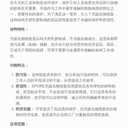
在今天的工业和制造业环境中，保护工作人员免受化学品和污染物
的影响至关重要。手指作为工作中最常接触到危险物质的部位之
一，需要特别的保护。为了满足这一需求，引入了无硫化物指套，
这种由纯天然乳胶制成的高品质指套提供了卓越的保护和舒适性。
材料特性：
无硫化物指套是以纯天然乳胶制成，不含硫化物成分。这意味着即
使与金属（如铜）接触，也不会引起任何意外的化学反应。因此，
它成为了理想的选择，可用于需要与金属零件接触的各种工作场
合。
功能特点：
防污染：
这种指套具有防汗、灰尘和油污染的特性，可以保持
工作人员的手指清洁和干燥，从而提高工作效率。
舒适性：
SPORE无硫化物指套采用柔软且具有弹性的材料制
成，舒适贴合手指，不会造成不适或束缚感。它们还具有良好
的通风性，使手指可以自然呼吸，减少长时间佩戴带来的不适
感。
经济实惠：
尽管提供了高品质的保护，但无硫化物指套的价格
相对经济实惠，使其成为企业和工厂大量购买的理想选择。
应用范围：