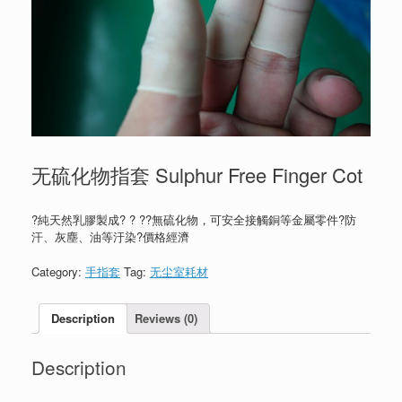
无硫化物指套 Sulphur Free Finger Cot
?純天然乳膠製成? ? ??無硫化物，可安全接觸銅等金屬零件?防
汗、灰塵、油等汙染?價格經濟
Category:
手指套
Tag:
无尘室耗材
Description
Reviews (0)
Description