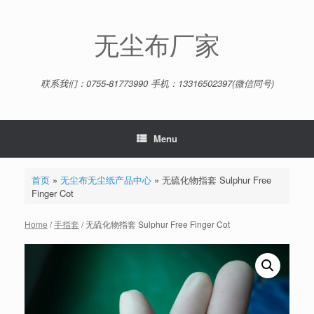
Skip
to
content
无尘布厂家
联系我们：0755-81773990 手机：13316502397(微信同号)
Menu
首页
»
无尘布无尘纸产品中心
»
无硫化物指套 Sulphur Free
Finger Cot
Home
/
手指套
/ 无硫化物指套 Sulphur Free Finger Cot