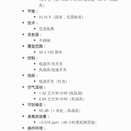
高）
平衡：
0±15 V（固有，无需校准）
技术：
交流电离
发射器：
不锈钢
覆盖范围：
30 x 120 厘米
控制：
电源开/关开关
风扇高/低速开关
指标：
电源开关（红色）
空气流动：
1.42 立方米/分钟 (低风扇)
2.83 立方米/分钟（风扇高）
可听噪音：
55 dB（1 米处，风扇高）
臭氧排放量：
<0.016 ppm（48 小时累积典型值）
操作环境：