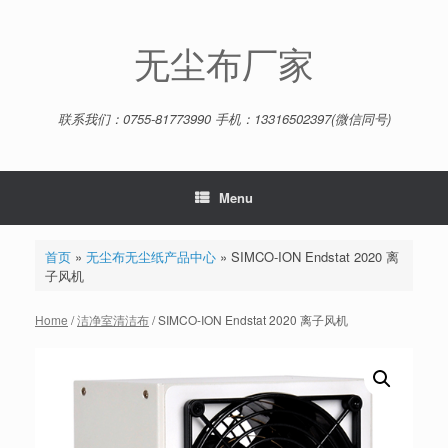
Skip
to
content
无尘布厂家
联系我们：0755-81773990 手机：13316502397(微信同号)
Menu
首页
»
无尘布无尘纸产品中心
»
SIMCO-ION Endstat 2020 离
子风机
Home
/
洁净室清洁布
/ SIMCO-ION Endstat 2020 离子风机