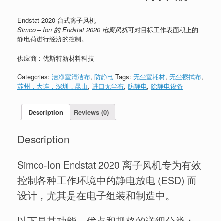
Endstat 2020 台式离子风机
Simco
–
Ion 的 Endstat 2020 电离风机
可对目标工作表面积上的
静电荷进行经济的控制。
供应商：优斯特新材料科技
Categories:
洁净室清洁布
,
防静电
Tags:
无尘室耗材
,
无尘擦拭布
,
苏州，大连，深圳，昆山
,
进口无尘布
,
防静电
,
除静电设备
Description
Reviews (0)
Description
Simco-Ion Endstat 2020 离子风机专为有效
控制各种工作环境中的静电放电 (ESD) 而
设计，尤其是在电子组装和制造中。
以下是其功能、优点和规格的详细分类：