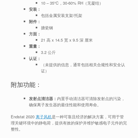
10 – 35℃，30-60% RH（无凝结）
安装：
包括金属安装支架/托架
附件：
搪瓷钢
方面：
21 高 x 14.5 宽 x 9.5 深 厘米
重量：
3.2 公斤
认证：
（未提供的信息，通常包括相关合规性和安全认
证）
附加功能：
发射点清洁器：
内置手动清洁器可清除发射点的污染，
确保离子发生器的最佳性能和使用寿命。
Endstat 2020
离子风机
是一种可靠且经济的解决方案，可用于管
理关键环境中的静电荷，提供有效的保护并维护敏感电子元件的完
整性。