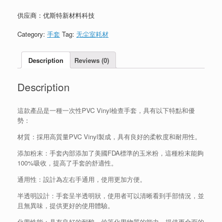
供应商：优斯特新材料科技
Category:
手套
Tag:
无尘室耗材
Description
Reviews (0)
Description
這款產品是一種一次性PVC Vinyl檢查手套，具有以下特點和優
勢：
材質：採用高質量PVC Vinyl製成，具有良好的柔軟度和耐用性。
添加粉末：手套內部添加了美國FDA標準的玉米粉，這種粉末能夠
100%吸收，提高了手套的舒適性。
通用性：設計為左右手通用，使用更加方便。
半透明設計：手套呈半透明狀，使用者可以清晰看到手部情況，並
且無異味，提供更好的使用體驗。
化學性能：具有良好的耐酸、鹼等化學物質的能力，提供更全面的