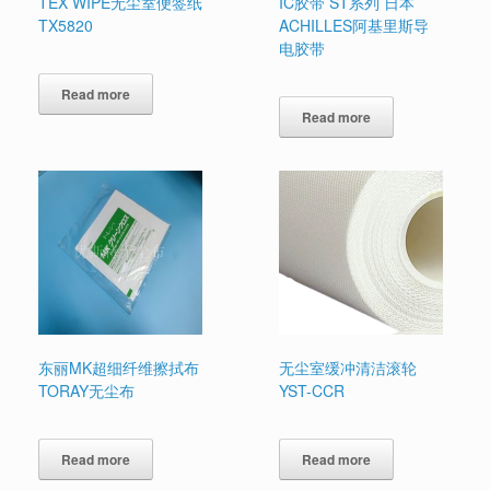
TEX WIPE无尘室便签纸
IC胶带 ST系列 日本
TX5820
ACHILLES阿基里斯导
电胶带
Read more
Read more
东丽MK超细纤维擦拭布
无尘室缓冲清洁滚轮
TORAY无尘布
YST-CCR
Read more
Read more