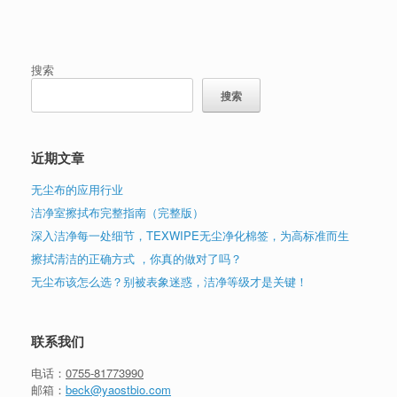
搜索
搜索
近期文章
无尘布的应用行业
洁净室擦拭布完整指南（完整版）
深入洁净每一处细节，TEXWIPE无尘净化棉签，为高标准而生
擦拭清洁的正确方式 ，你真的做对了吗？
无尘布该怎么选？别被表象迷惑，洁净等级才是关键！
联系我们
电话：
0755-81773990
邮箱：
beck@yaostbio.com