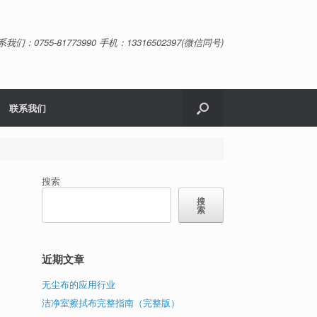
系我们：0755-81773990 手机：13316502397(微信同号)
联系我们
搜索
搜
索
近期文章
无尘布的应用行业
洁净室擦拭布完整指南（完整版）