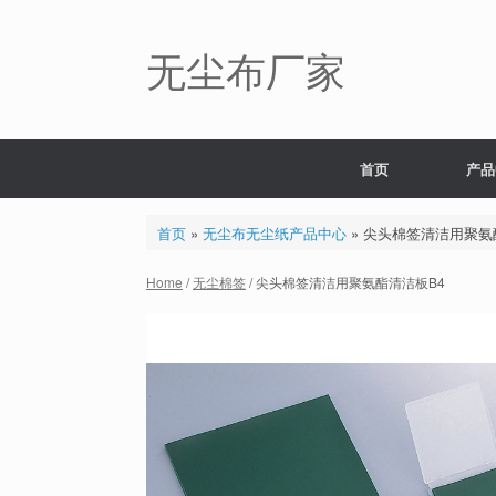
Skip
to
content
无尘布厂家
首页
产品
首页
»
无尘布无尘纸产品中心
»
尖头棉签清洁用聚氨
Home
/
无尘棉签
/ 尖头棉签清洁用聚氨酯清洁板B4