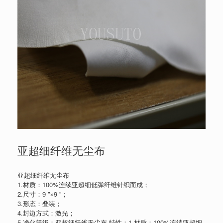
亚超细纤维无尘布
亚超细纤维无尘布
1.材质：100%连续亚超细低弹纤维针织而成；
2.尺寸：9 ”×9 ”；
3.形态：叠装；
4.封边方式：激光；
5.净化等级：亚超细纤维无尘布 特性：1.材质：100%连续亚超细