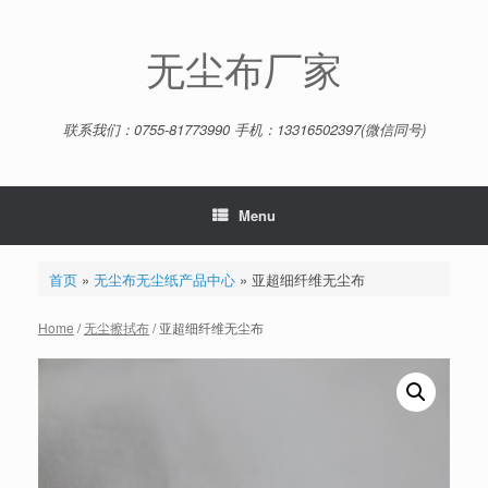
Skip
to
content
无尘布厂家
联系我们：0755-81773990 手机：13316502397(微信同号)
Menu
首页
»
无尘布无尘纸产品中心
»
亚超细纤维无尘布
Home
/
无尘擦拭布
/ 亚超细纤维无尘布