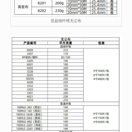
亚超细纤维无尘布