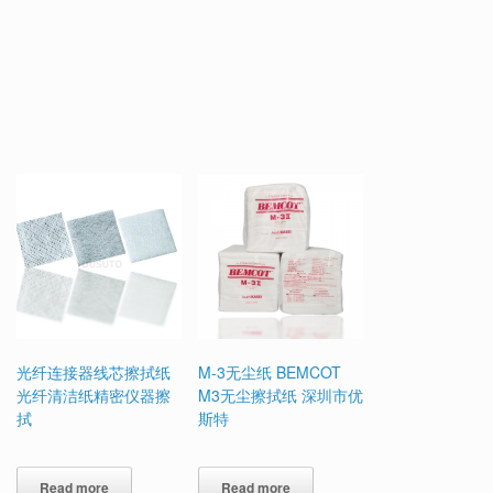
光纤连接器线芯擦拭纸
M-3无尘纸 BEMCOT
光纤清洁纸精密仪器擦
M3无尘擦拭纸 深圳市优
拭
斯特
Read more
Read more