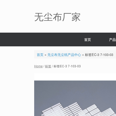
Skip
to
content
无尘布厂家
首页
产品
首页
»
无尘布无尘纸产品中心
»
标签EC-3 7-103-03
Home
/
标签
/ 标签EC-3 7-103-03