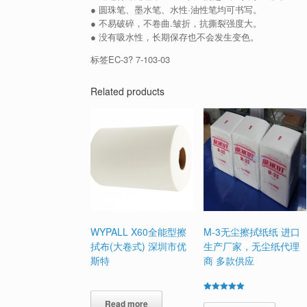
● 圆珠笔、墨水笔、水性·油性笔均可书写。
● 不易破碎，不卷曲.皱折，抗撕裂强度大。
● 没有吸水性，长期保存也不会发生变色。
标签EC-3? 7-103-03
Related products
WYPALL X60全能型擦
M-3无尘擦拭纸纸 进口
拭布(大卷式) 深圳市优
生产厂家，无尘纸代理
斯特
商 多款供应
Rated
Read more
5.00