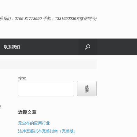
系我们：0755-81773990 手机：13316502397(微信同号)
联系我们
搜索
搜
索
起
近期文章
●
无尘布的应用行业
洁净室擦拭布完整指南（完整版）