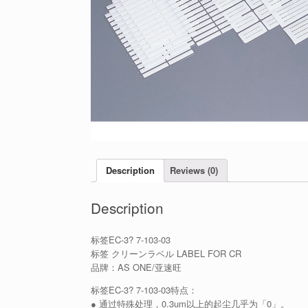
Description
Reviews (0)
Description
标签EC-3? 7-103-03
标签 クリーンラベル LABEL FOR CR
品牌：AS ONE/亚速旺
标签EC-3? 7-103-03特点：
● 通过特殊处理，0.3um以上的起尘几乎为「0」。