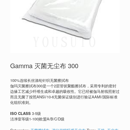
Gamma 灭菌无尘布 300
100%连续长丝涤纶针织无菌擦拭布
伽玛灭菌擦拭布300是一个2层管状聚酯擦拭布，采用专利的密封
边缘工艺减少纤维生成和卓越的吸收性。它已经被伽马射线照射过
而且无菌了按照ANSI/10-6无菌保证级别进行验证AAMI/国际标准
化组织准则。
ISO CLASS
3-5级
洁净室等级1-100|欧盟A/B/C/D级