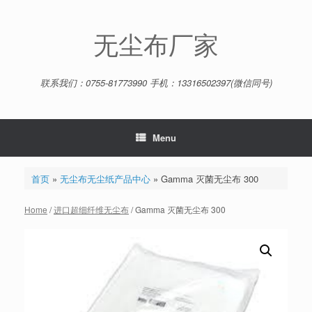
Skip
to
content
无尘布厂家
联系我们：0755-81773990 手机：13316502397(微信同号)
Menu
首页
»
无尘布无尘纸产品中心
»
Gamma 灭菌无尘布 300
Home
/
进口超细纤维无尘布
/ Gamma 灭菌无尘布 300