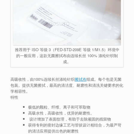
推荐用于 ISO 等级 3（FED-STD-209E 等级 1/M1.5）环境中
的一般应用，这款无菌擦拭布由连续长丝 100% 涤纶针织制
成。
高吸收性，由100%连续长丝涤纶针织
擦拭布
组成。每个包是无菌
包装。提供无菌擦拭，最高的清洁度、耐磨性和清洗关键要求的化
学相容性。
特性
极低的颗粒、纤维、离子和可萃取物
高吸水性，高吸收性，优异的耐磨性。
设计增加了表面纹理，有助于去除顽固的残留物
获得专利的密封边缘工艺与管状设计相结合，为最严苛
的清洁应用提供出色的耐磨性