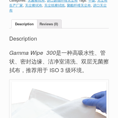
Categories:
无菌擦拭布
,
进口超细纤维无尘布
Tags:
干燥
,
无尘布
生产厂家
,
无尘擦拭布
,
无尘纸擦拭纸
,
聚酯纤维无尘布
,
进口无尘
布
Description
Reviews (0)
Description
是一种高吸水性、管
Gamma Wipe
300
状、密封边缘、洁净室清洗、双层无菌擦
拭布，推荐用于 ISO 3 级环境。