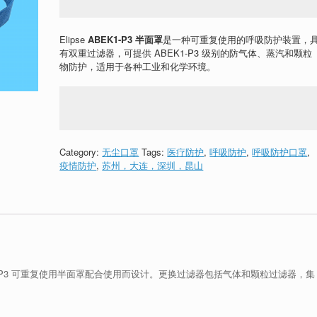
Elipse
ABEK1-P3 半面罩
是一种可重复使用的呼吸防护装置，
有双重过滤器，可提供 ABEK1-P3 级别的防气体、蒸汽和颗粒
物防护，适用于各种工业和化学环境。
Category:
无尘口罩
Tags:
医疗防护
,
呼吸防护
,
呼吸防护口罩
,
疫情防护
,
苏州，大连，深圳，昆山
EK1-P3 可重复使用半面罩配合使用而设计。更换过滤器包括气体和颗粒过滤器，集