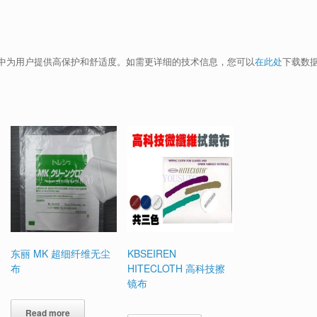
中为用户提供高保护和舒适度。如需更详细的技术信息，您可以
在此处
下载数
东丽 MK 超细纤维无尘
KBSEIREN
布
HITECLOTH 高科技擦
镜布
Read more