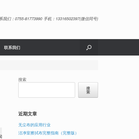
系我们：0755-81773990 手机：13316502397(微信同号)
联系我们
搜索
搜
索
近期文章
无尘布的应用行业
洁净室擦拭布完整指南（完整版）
风险。