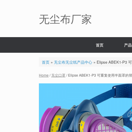
Skip
to
content
无尘布厂家
首页
产品
首页
»
无尘布无尘纸产品中心
»
Elipse ABEK1
Home
/
无尘口罩
/ Elipse ABEK1-P3 可重复使用半面罩