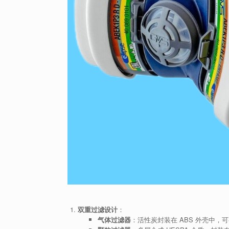
双重过滤设计
：
气体过滤器
：活性炭封装在 ABS 外壳中，