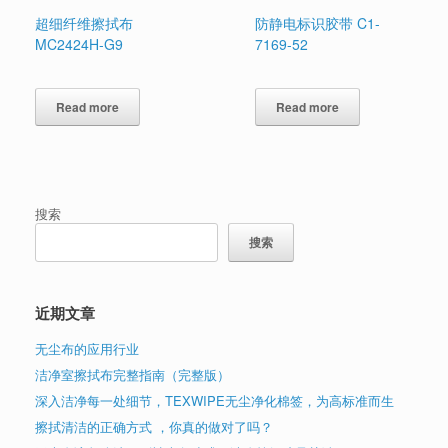
超细纤维擦拭布
防静电标识胶带 C1-
MC2424H-G9
7169-52
Read more
Read more
搜索
搜索
近期文章
无尘布的应用行业
洁净室擦拭布完整指南（完整版）
深入洁净每一处细节，TEXWIPE无尘净化棉签，为高标准而生
擦拭清洁的正确方式 ，你真的做对了吗？