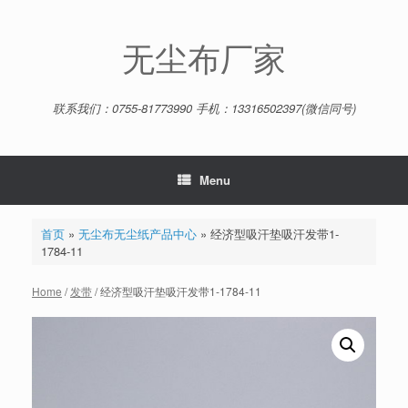
Skip
to
content
无尘布厂家
联系我们：0755-81773990 手机：13316502397(微信同号)
Menu
首页
»
无尘布无尘纸产品中心
»
经济型吸汗垫吸汗发带1-
1784-11
Home
/
发带
/ 经济型吸汗垫吸汗发带1-1784-11