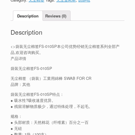
Description
Reviews (0)
Description
<>袋装无尘棉签FS-010SP本公司优势经销无尘棉签系列全部产
品,欢迎咨询购买。
产品详情
袋装无尘棉签FS-010SP
无尘棉签 （袋装）工業用綿棒 SWAB FOR CR
品牌：其他
袋装无尘棉签FS-010SP特点：
● 吸水性?吸收速度优异。
● 残留溶解物质极少，通过特殊处理，不起毛。
规格：
● 头部材质：天然棉花（纤维素）百分之一百
● 无硅
● 数量: 1袋（100支）