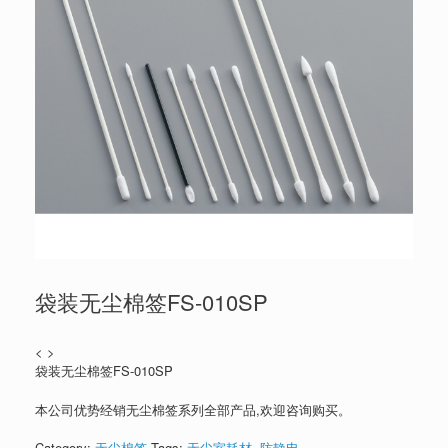
袋装无尘棉签FS-010SP
< >
袋装无尘棉签FS-010SP
本公司优势经销无尘棉签系列全部产品,欢迎咨询购买。
Category:
无尘棉签
Tags:
无尘室耗材
,
防静电