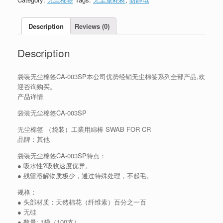
Description
Reviews (0)
Description
袋装无尘棉签CA-003SP本公司优势经销无尘棉签系列全部产品,欢
迎咨询购买。
产品详情
袋装无尘棉签CA-003SP
无尘棉签 （袋装）工業用綿棒 SWAB FOR CR
品牌：其他
袋装无尘棉签CA-003SP特点：
● 吸水性?吸收速度优异。
● 残留溶解物质极少，通过特殊处理，不起毛。
规格：
● 头部材质：天然棉花（纤维素）百分之一百
● 无硅
● 数量: 1袋（100支）