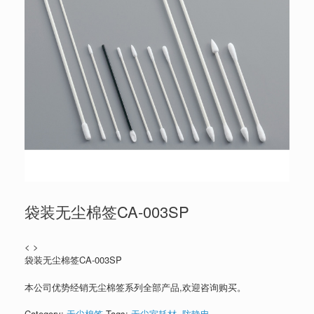
袋装无尘棉签CA-003SP
< >
袋装无尘棉签CA-003SP
本公司优势经销无尘棉签系列全部产品,欢迎咨询购买。
Category:
无尘棉签
Tags:
无尘室耗材
,
防静电