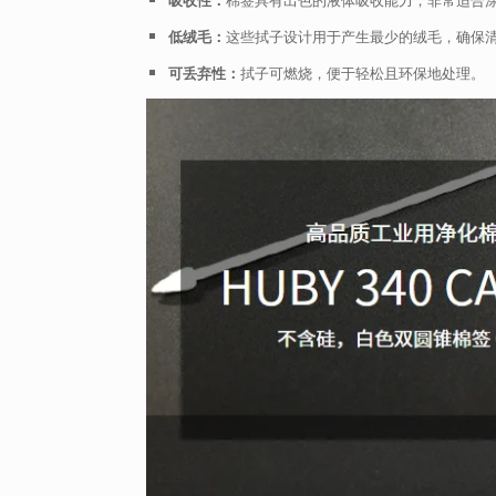
低绒毛：
这些拭子设计用于产生最少的绒毛，确保
可丢弃性：
拭子可燃烧，便于轻松且环保地处理。