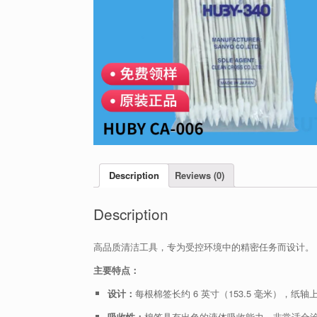
Description
Reviews (0)
Description
高品质清洁工具，专为受控环境中的精密任务而设计。
主要特点：
设计：
每根棉签长约 6 英寸（153.5 毫米），纸
吸收性：
棉签具有出色的液体吸收能力，非常适合