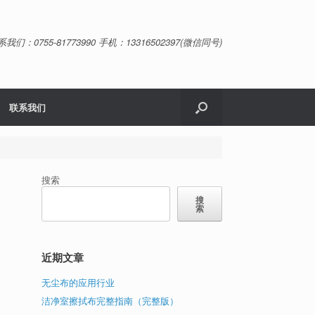
系我们：0755-81773990 手机：13316502397(微信同号)
联系我们
搜索
搜
索
近期文章
无尘布的应用行业
洁净室擦拭布完整指南（完整版）