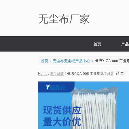
Skip
to
content
无尘布厂家
首页
产品
首页
»
无尘布无尘纸产品中心
»
HUBY CA-008
Home
/
无尘棉签
/ HUBY CA-008 工业用无尘棉签（6 英