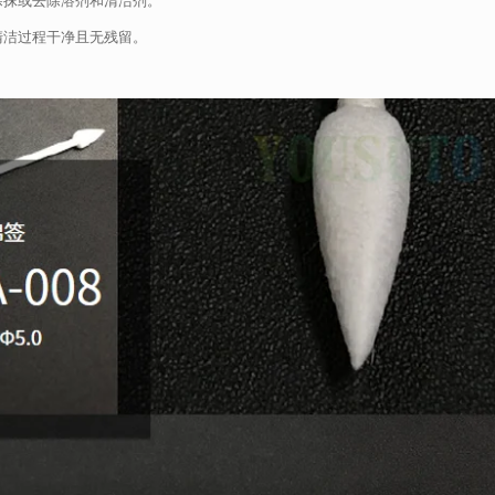
清洁过程干净且无残留。