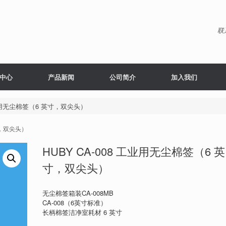
联
中心
产品新闻
公司简介
加入我们
 工业用无尘棉签（6 英寸，双尖头）
寸，双尖头）
HUBY CA-008 工业用无尘棉签（6 英
寸，双尖头）
无尘棉签箱装CA-008MB
CA-008（6英寸标准）
长柄棉签洁净室耗材 6 英寸