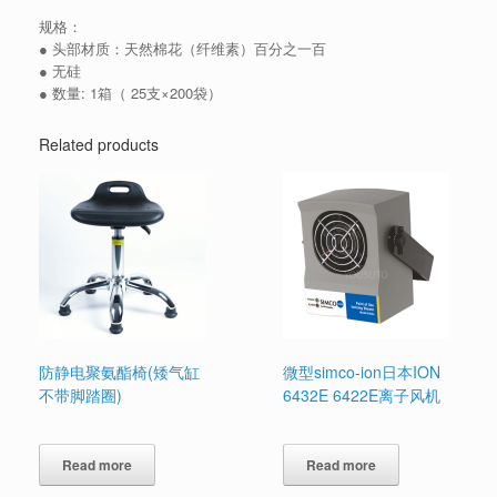
规格：
● 头部材质：天然棉花（纤维素）百分之一百
● 无硅
● 数量: 1箱（ 25支×200袋）
Related products
防静电聚氨酯椅(矮气缸
微型simco-ion日本ION
不带脚踏圈)
6432E 6422E离子风机
Read more
Read more