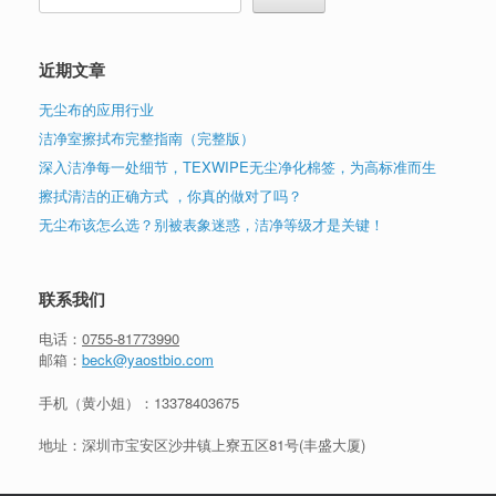
近期文章
无尘布的应用行业
洁净室擦拭布完整指南（完整版）
深入洁净每一处细节，TEXWIPE无尘净化棉签，为高标准而生
擦拭清洁的正确方式 ，你真的做对了吗？
无尘布该怎么选？别被表象迷惑，洁净等级才是关键！
联系我们
电话：
0755-81773990
邮箱：
beck@yaostbio.com
手机（黄小姐）：
13378403675
地址：深圳市宝安区沙井镇上寮五区81号(丰盛大厦)