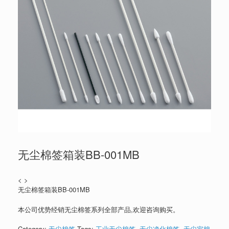
无尘棉签箱装BB-001MB
< >
无尘棉签箱装BB-001MB
本公司优势经销无尘棉签系列全部产品,欢迎咨询购买。
Category:
无尘棉签
Tags:
工业无尘棉签
,
无尘净化棉签
,
无尘室棉