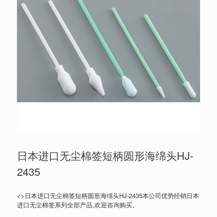
日本进口无尘棉签短柄圆形海绵头HJ-
2435
<>日本进口无尘棉签短柄圆形海绵头HJ-2435本公司优势经销日本
进口无尘棉签系列全部产品,欢迎咨询购买。