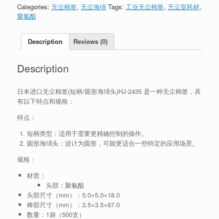
Categories:
无尘棉签
,
无尘海绵
Tags:
工业无尘棉签
,
无尘室耗材
,
聚氨酯
Description
Reviews (0)
Description
日本进口无尘棉签(短柄/圆形海绵头)HJ-2435 是一种无尘棉签，具
有以下特点和规格：
特点：
短柄类型：适用于需要更精确控制的操作。
圆形海绵头：设计为圆形，可能更适合一些特定的应用场景。
规格：
材质：
头部：聚氨酯
头部尺寸（mm）：5.0×5.0×18.0
棒部尺寸（mm）：3.5×3.5×67.0
数量：1袋（500支）