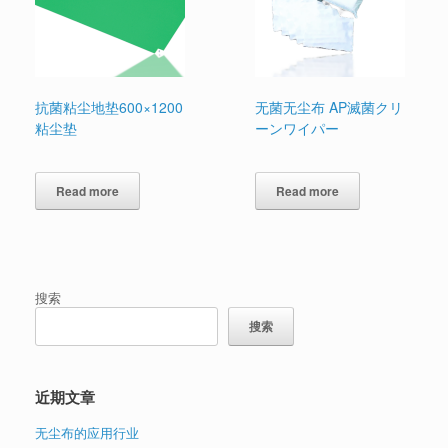
抗菌粘尘地垫600×1200
无菌无尘布 AP滅菌クリ
粘尘垫
ーンワイパー
Read more
Read more
搜索
搜索
近期文章
无尘布的应用行业